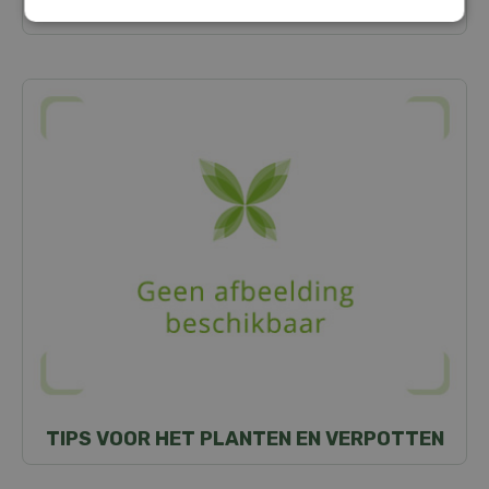
TUINGEREEDSCHAP MOESTUIN
TIPS VOOR HET PLANTEN EN VERPOTTEN