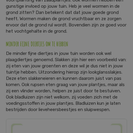
gunstige invloed op jouw tuin. Heb je veel wormen in de
grond zitten? Dan betekent dat dat jouw goede grond
heeft. Wormen maken de grond vruchtbaar en ze zorgen
ervoor dat de grond rul wordt. Bovendien zijn ze goed voor
het vochtgehalte in de grond.
MINDER FIJNE DIERTJES OM TE HEBBEN
De minder fijne diertjes in jouw tuin worden ook wel
plaagdiertjes genoemd. Slakken zijn hier een voorbeeld van:
zij eten van jouw groenten en deze wil je dus niet in jouw
tuintje hebben. Uitzondering hierop zijn lookglansslakjes.
Deze eten slakkeneieren en kunnen daarom juist van pas
komen. Ook rupsen eten graag van jouw plantjes, maar als
zij een vlinder worden, helpen ze juist door te bestuiven.
Ook bladluizen zijn niet welkom, zij voeden zich met de
voedingsstoffen in jouw plantjes. Bladluizen kun je laten
bestrijden door lieveheersbeestjes en sluipwespen.