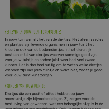
HET LEVEN IN JOUW TUIN: BODEMDIERTJES
In jouw tuin wemelt het van de diertjes. Niet alleen zaadjes
en plantjes zijn levende organismen in jouw tuint het
krioelt er ook van de bodemdiertjes. In het dierenrijk
bestaan er tal van diertjes waarvan sommige goed zijn
voor jouw tuintje en andere juist weer heel veel kwaad
kunnen. Het is dan heel nuttig om te weten welke diertjes
vrienden zijn van jouw tuintje en welke niet, zodat je goed
voor jouw tuint kunt zorgen.
VRIENDEN VAN JOUW TUINTJE
Diertjes die een positief effect hebben op jouw
moestuintje zijn bijvoorbeeld bijen. Zij zorgen voor de
bestuiving van gewassen, wat een belangrijke stap is in de
voortplanting van zaadplantjes. Ook wormen hebben een