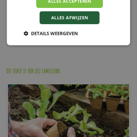
ALLES ACCEPTEREN
ALLES AFWIJZEN
DETAILS WEERGEVEN
DIT VIND JE OOK BIJ FAMIFLORA: