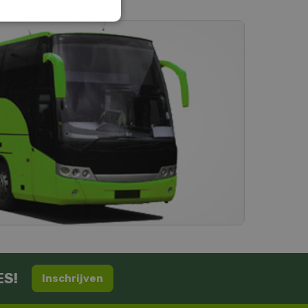
ES!
Inschrijven