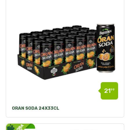
21
99
ORAN SODA 24X33CL