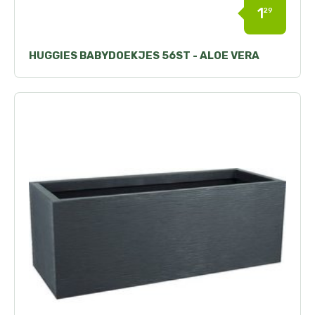
1
29
HUGGIES BABYDOEKJES 56ST - ALOE VERA