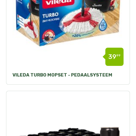
39
99
VILEDA TURBO MOPSET - PEDAALSYSTEEM