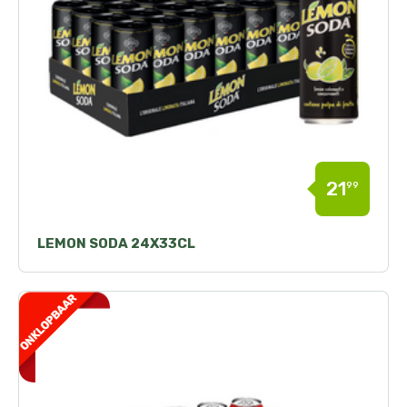
21
99
LEMON SODA 24X33CL