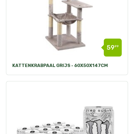
59
99
KATTENKRABPAAL GRIJS - 60X50X147CM