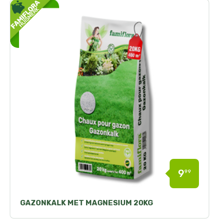
9
99
GAZONKALK MET MAGNESIUM 20KG