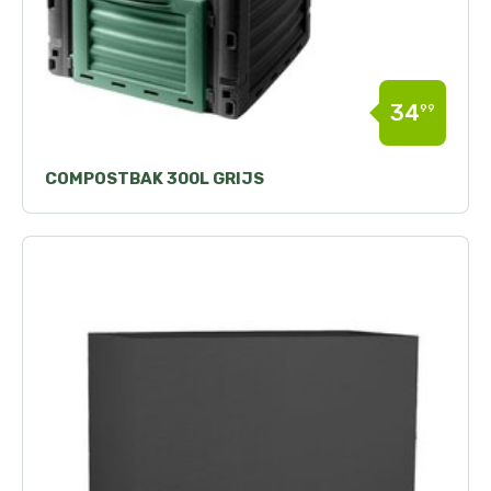
34
99
COMPOSTBAK 300L GRIJS