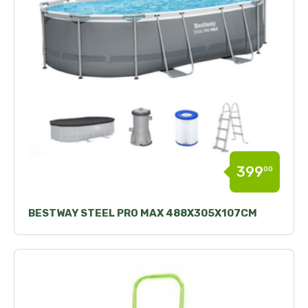
399
00
BESTWAY STEEL PRO MAX 488X305X107CM