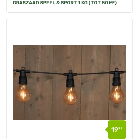
GRASZAAD SPEEL & SPORT 1 KG (TOT 50 M²)
19
99