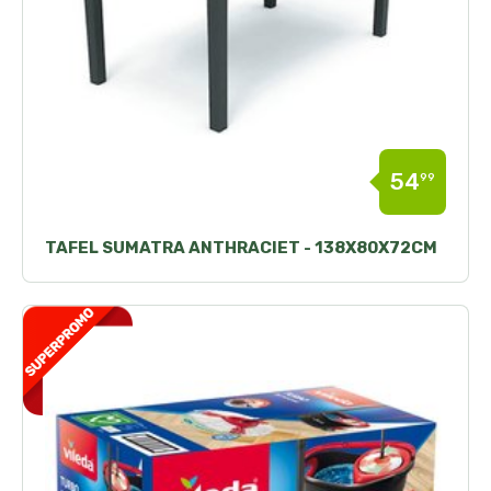
54
99
TAFEL SUMATRA ANTHRACIET - 138X80X72CM