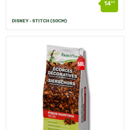
14
99
DISNEY - STITCH (50CM)