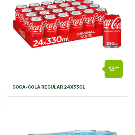
13
99
COCA-COLA REGULAR 24X33CL