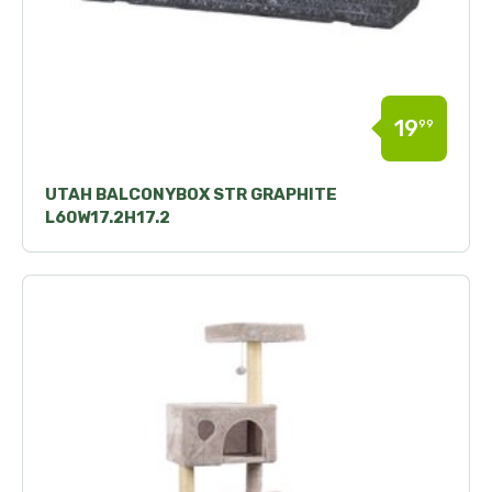
19
99
UTAH BALCONYBOX STR GRAPHITE
L60W17.2H17.2