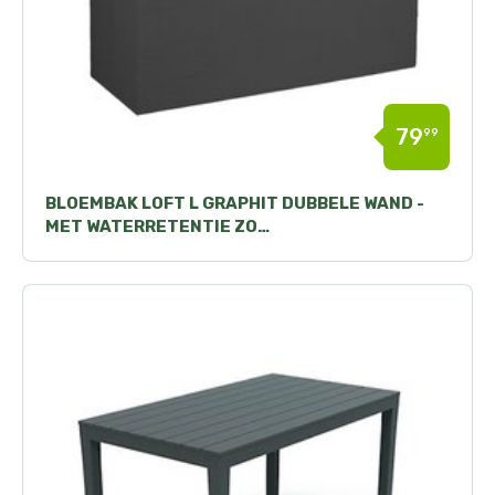
79
99
BLOEMBAK LOFT L GRAPHIT DUBBELE WAND -
MET WATERRETENTIE ZO…