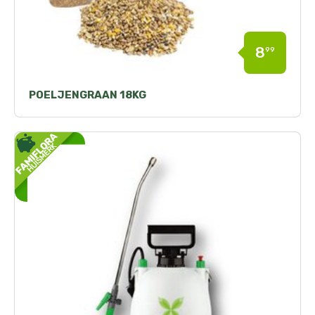
8
99
POELJENGRAAN 18KG