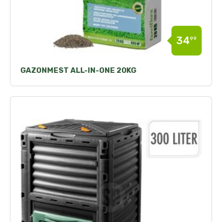
34
99
GAZONMEST ALL-IN-ONE 20KG