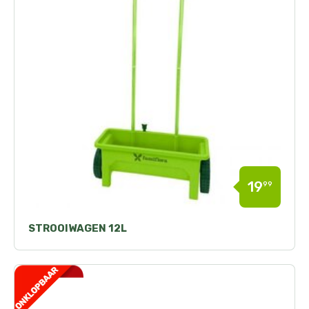
19
99
STROOIWAGEN 12L