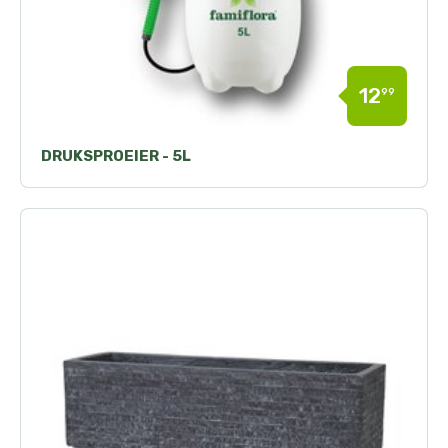
12
99
DRUKSPROEIER - 5L