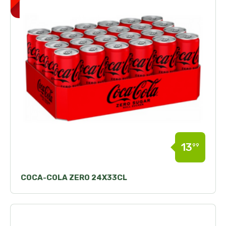
13
99
COCA-COLA ZERO 24X33CL