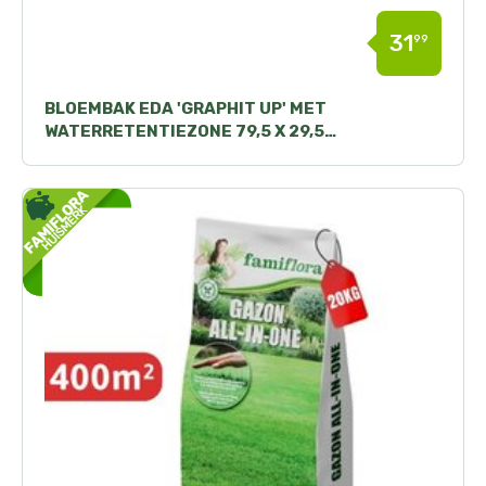
31
99
BLOEMBAK EDA 'GRAPHIT UP' MET
WATERRETENTIEZONE 79,5 X 29,5…