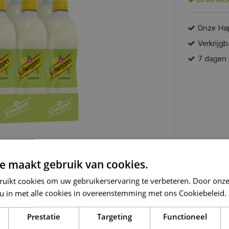
Onze Hap
Verkrijg
7 dagen 
e maakt gebruik van cookies.
ruikt cookies om uw gebruikerservaring te verbeteren. Door onze
 u in met alle cookies in overeenstemming met ons Cookiebeleid.
Prestatie
Targeting
Functioneel