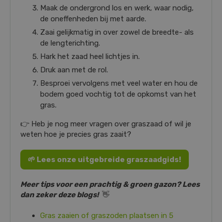
Maak de ondergrond los en werk, waar nodig,
de oneffenheden bij met aarde.
Zaai gelijkmatig in over zowel de breedte- als
de lengterichting.
Hark het zaad heel lichtjes in.
Druk aan met de rol.
Besproei vervolgens met veel water en hou de
bodem goed vochtig tot de opkomst van het
gras.
👉 Heb je nog meer vragen over graszaad of wil je
weten hoe je precies gras zaait?
🌱 Lees onze uitgebreide graszaadgids!
Meer tips voor een prachtig & groen gazon? Lees
dan zeker deze blogs!
👋
Gras zaaien of graszoden plaatsen in 5