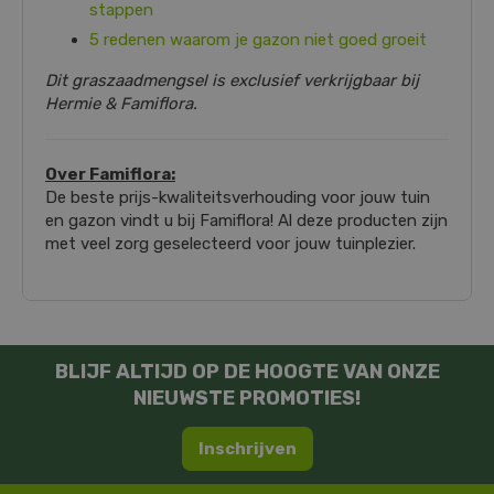
stappen
5 redenen waarom je gazon niet goed groeit
Dit graszaadmengsel is exclusief verkrijgbaar bij
Hermie & Famiflora.
Over Famiflora:
De beste prijs-kwaliteitsverhouding voor jouw tuin
en gazon vindt u bij Famiflora! Al deze producten zijn
met veel zorg geselecteerd voor jouw tuinplezier.
BLIJF ALTIJD OP DE HOOGTE VAN ONZE
NIEUWSTE PROMOTIES!
Inschrijven