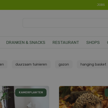
JOBS
DRANKEN & SNACKS
RESTAURANT
SHOPS
ren
duurzaam tuinieren
gazon
hanging basket
KAMERPLANTEN