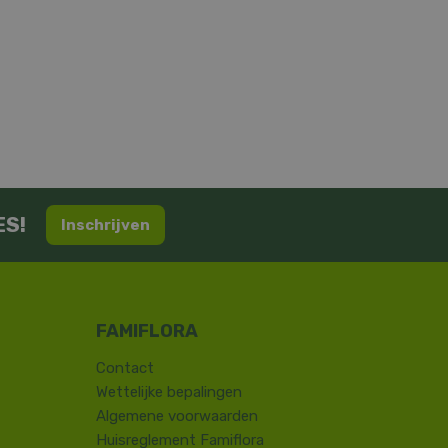
ES!
Inschrijven
Contact
​Wettelijke bepalingen
Algemene voorwaarden
Huisreglement Famiflora