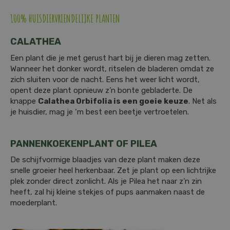
100% HUISDIERVRIENDELIJKE PLANTEN
CALATHEA
Een plant die je met gerust hart bij je dieren mag zetten.
Wanneer het donker wordt, ritselen de bladeren omdat ze
zich sluiten voor de nacht. Eens het weer licht wordt,
opent deze plant opnieuw z’n bonte gebladerte. De
knappe
Calathea Orbifolia is een goeie keuze
. Net als
je huisdier, mag je ‘m best een beetje vertroetelen.
PANNENKOEKENPLANT OF PILEA
De schijfvormige blaadjes van deze plant maken deze
snelle groeier heel herkenbaar. Zet je plant op een lichtrijke
plek zonder direct zonlicht. Als je Pilea het naar z’n zin
heeft, zal hij kleine stekjes of pups aanmaken naast de
moederplant.