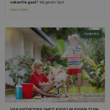
vakantie gaat
? Wij geven tips!
Lees meer...
TUINTIPS
VAKANTIETIPS (MET KIDS) IN EIGEN TUIN