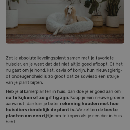
Zet je absolute lievelingsplant samen met je favoriete
huisdier, en je weet dat dat niet altijd goed afloopt. Of het
nu gaat om je hond, kat, cavia of konijn: hun nieuwsgierig-
of ondeugendheid is zo groot dat ze sowieso een stukje
van je plant bijten.
Heb je al kamerplanten in huis, dan doe je er goed aan om
na te kijken of ze giftig zijn
. Koop je een nieuwe groene
aanwinst, dan kan je beter
rekening houden met hoe
huisdiervriendelijk de plant is.
We zetten de
beste
planten om een rijtje
om te kopen als je een dier in huis
hebt.