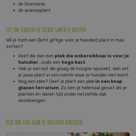
de Guzmania
de ananasplant
TIPS OM PLANTEN EN DIEREN SAMEN TE HOUDEN
Wil je toch een (licht giftige voor je huisdier) plant in huis
zetten?
Geef die dan een
plek die onbereikbaar is voor je
huisdier
, zoals een
hoge kast
.
Heb je een kat die graag de hoogte opzoekt, dan zet
je jouw plant in een ruimte waar je huisdier niet komt.
Nog een idee? Geef je plant een plek
in een knap
glazen terrarium
. Zo ben je helemaal gerust als je
planten én dieren tijd onder hetzelfde dak
doorbrengen.
KIJK OOK EENS NAAR DE VOLGENDE BERICHTEN: