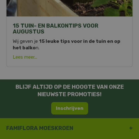
15 TUIN- EN BALKONTIPS VOOR
AUGUSTUS
Wij geven je
15 leuke tips voor in de tuin en op
het balko
n.
Lees meer...
BLIJF ALTIJD OP DE HOOGTE VAN ONZE
NIEUWSTE PROMOTIES!
Inschrijven
FAMIFLORA MOESKROEN