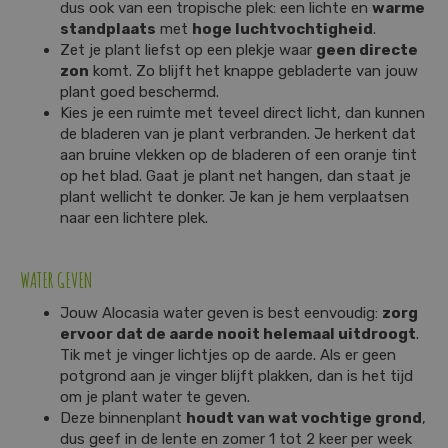
dus ook van een tropische plek: een lichte en
warme
standplaats
met
hoge luchtvochtigheid
.
Zet je plant liefst op een plekje waar
geen directe
zon
komt. Zo blijft het knappe gebladerte van jouw
plant goed beschermd.
Kies je een ruimte met teveel direct licht, dan kunnen
de bladeren van je plant verbranden. Je herkent dat
aan bruine vlekken op de bladeren of een oranje tint
op het blad. Gaat je plant net hangen, dan staat je
plant wellicht te donker. Je kan je hem verplaatsen
naar een lichtere plek.
WATER GEVEN
Jouw Alocasia water geven is best eenvoudig:
zorg
ervoor dat de aarde nooit helemaal uitdroogt
.
Tik met je vinger lichtjes op de aarde. Als er geen
potgrond aan je vinger blijft plakken, dan is het tijd
om je plant water te geven.
Deze binnenplant
houdt van wat vochtige grond
,
dus geef in de lente en zomer 1 tot 2 keer per week