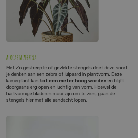
ALOCASIA ZEBRINA
Met z’n gestreepte of gevlekte stengels doet deze soort
je denken aan een zebra of luipaard in plantvorm. Deze
kamerplant kan
tot een meter hoog worden
en blijft
doorgaans erg open en luchtig van vorm. Hoewel de
hartvormige bladeren mooi zijn om te zien, gaan de
stengels hier met alle aandacht lopen.