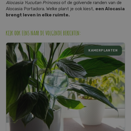
Alocasia Yucutan Princess
of de golvende randen van de
Alocasia Portadora. Welke plant je ook kiest,
een Alocasia
brengt leven in elke ruimte.
KIJK OOK EENS NAAR DE VOLGENDE BERICHTEN:
KAMERPLANTEN