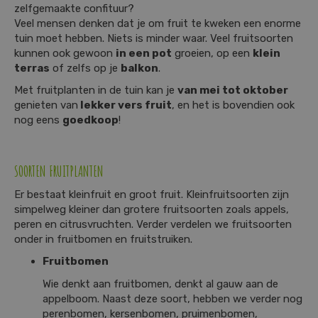
zelfgemaakte confituur?
Veel mensen denken dat je om fruit te kweken een enorme
tuin moet hebben. Niets is minder waar. Veel fruitsoorten
kunnen ook gewoon
in een pot
groeien, op een
klein
terras
of zelfs op je
balkon
.
Met fruitplanten in de tuin kan je
van mei tot oktober
genieten van
lekker vers fruit
, en het is bovendien ook
nog eens
goedkoop
!
SOORTEN FRUITPLANTEN
Er bestaat kleinfruit en groot fruit. Kleinfruitsoorten zijn
simpelweg kleiner dan grotere fruitsoorten zoals appels,
peren en citrusvruchten. Verder verdelen we fruitsoorten
onder in fruitbomen en fruitstruiken.
Fruitbomen
Wie denkt aan fruitbomen, denkt al gauw aan de
appelboom. Naast deze soort, hebben we verder nog
perenbomen, kersenbomen, pruimenbomen,