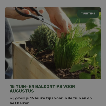
TUINTIPS
15 TUIN- EN BALKONTIPS VOOR
AUGUSTUS
Wij geven je
15 leuke tips voor in de tuin en op
het balko
n.