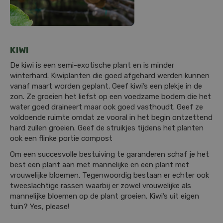
KIWI
De kiwi is een semi-exotische plant en is minder
winterhard. Kiwiplanten die goed afgehard werden kunnen
vanaf maart worden geplant. Geef kiwi’s een plekje in de
zon. Ze groeien het liefst op een voedzame bodem die het
water goed draineert maar ook goed vasthoudt. Geef ze
voldoende ruimte omdat ze vooral in het begin ontzettend
hard zullen groeien. Geef de struikjes tijdens het planten
ook een flinke portie compost
Om een succesvolle bestuiving te garanderen schaf je het
best een plant aan met mannelijke en een plant met
vrouwelijke bloemen. Tegenwoordig bestaan er echter ook
tweeslachtige rassen waarbij er zowel vrouwelijke als
mannelijke bloemen op de plant groeien. Kiwi’s uit eigen
tuin? Yes, please!