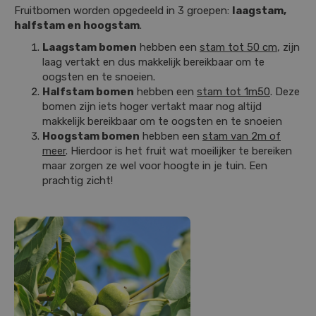
Fruitbomen worden opgedeeld in 3 groepen:
laagstam,
halfstam en hoogstam
.
Laagstam bomen
hebben een
stam tot 50 cm
, zijn
laag vertakt en dus makkelijk bereikbaar om te
oogsten en te snoeien.
Halfstam bomen
hebben een
stam tot 1m50
. Deze
bomen zijn iets hoger vertakt maar nog altijd
makkelijk bereikbaar om te oogsten en te snoeien
Hoogstam bomen
hebben een
stam van 2m of
meer
. Hierdoor is het fruit wat moeilijker te bereiken
maar zorgen ze wel voor hoogte in je tuin. Een
prachtig zicht!