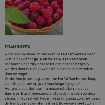
FRAMBOZEN
We kennen allemaal de klassieke
roze frambozen
maar
wist je ook dat er
gele en zelfs witte varianten
bestaan? Deze zijn iets zoeter dan de roze besjes &
worden door hun ongewone kleur minder snel verorberd
door de vogels.
Verder heb je ook nog zomer- en herfstframbozen. Koop
van elk een struik en je zit voor lange tijd goed!
Het grote voordeel aan frambozenstruiken is dat ze
ijzersterk
zijn. Weersomstandigheden hebben op deze
struiken niet veel vat. Regen, wind of weinig zon, het deert
de frambozenstruik allemaal niet. Bovendien heeft zo’n