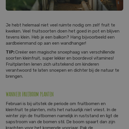
Je hebt helemaal niet veel ruimte nodig om zelf fruit te
kweken. Veel fruitsoorten doen het goed in pot en blijven
tevens klein. Heb je een balkon? Hang bijvoorbeeld een
aardbeienmand op aan een wandhanger!
TIP:
Creëer een magische snoephaag van verschillende
soorten kleinfruit, super lekker en boordevol vitamines!
Fruitplanten lenen zich uitstekend om kinderen
verantwoord te laten snoepen en dichter bij de natuur te
brengen.
WANNEER FRUITBOOM PLANTEN
Februari is bij uitstek de periode om fruitbomen en
kleinfruit te planten, mits het natuurlijk niet vriest. In de
winter zijn de fruitbomen namelijk in ruststand en ligt de
sapstroom van de bomen stil. De boom spaart dan zijn
krachten voor het komende voorjaar. Pak de