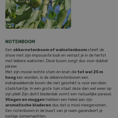
NOTENBOOM
Een
okkernotenboom of walnotenboom
steelt de
show met zijn imposante look en verrast je in de herfst
met lekkere walnoten. Deze boom zorgt dus voor dubbel
plezier.
Met zijn mooie rechte stam en kruin die
tot wel 25 m
hoog
kan worden, is de okkernotenboom een
indrukwekkende boom die niet geschikt is voor een klein
stadstuintje. In een grote tuin staat deze dan wel weer op
zijn plek! Zijn dicht bladerdak vormt een natuurlijke parasol.
Vliegen en muggen
hebben een hekel aan zijn
aromatische bladeren
dus dat is mooi meegenomen.
Een notenboom in de buurt van je raam garandeert je
rustige zomernachten.