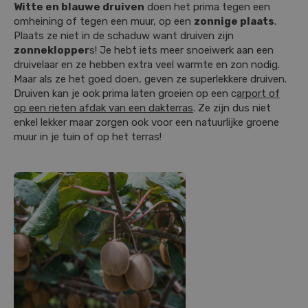
Witte en blauwe druiven
doen het prima tegen een
omheining of tegen een muur, op een
zonnige plaats
.
Plaats ze niet in de schaduw want druiven zijn
zonneklopper
s! Je hebt iets meer snoeiwerk aan een
druivelaar en ze hebben extra veel warmte en zon nodig.
Maar als ze het goed doen, geven ze superlekkere druiven.
Druiven kan je ook prima laten groeien op een c
arport of
op een rieten afdak van een dakterras
. Ze zijn dus niet
enkel lekker maar zorgen ook voor een natuurlijke groene
muur in je tuin of op het terras!