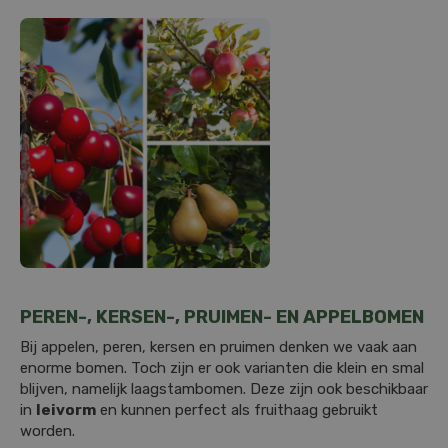
PEREN-, KERSEN-, PRUIMEN- EN APPELBOMEN
Bij appelen, peren, kersen en pruimen denken we vaak aan
enorme bomen. Toch zijn er ook varianten die klein en smal
blijven, namelijk laagstambomen. Deze zijn ook beschikbaar
in
leivorm
en kunnen perfect als fruithaag gebruikt
worden.