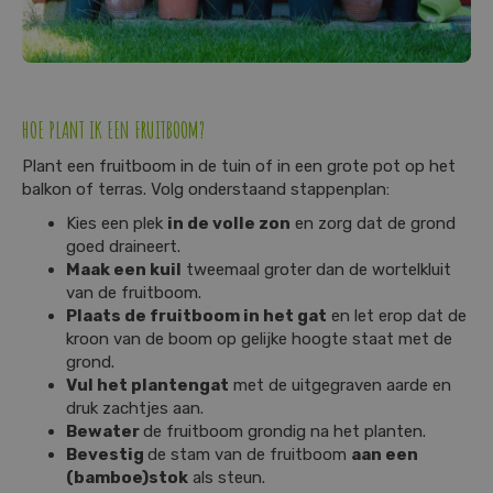
HOE PLANT IK EEN FRUITBOOM?
Plant een fruitboom in de tuin of in een grote pot op het
balkon of terras. Volg onderstaand stappenplan:
Kies een plek
in de volle zon
en zorg dat de grond
goed draineert.
Maak een kuil
tweemaal groter dan de wortelkluit
van de fruitboom.
Plaats de fruitboom in het gat
en let erop dat de
kroon van de boom op gelijke hoogte staat met de
grond.
Vul het plantengat
met de uitgegraven aarde en
druk zachtjes aan.
Bewater
de fruitboom grondig na het planten.
Bevestig
de stam van de fruitboom
aan een
(bamboe)stok
als steun.