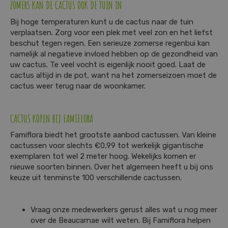
ZOMERS KAN DE CACTUS OOK DE TUIN IN
Bij hoge temperaturen kunt u de cactus naar de tuin
verplaatsen. Zorg voor een plek met veel zon en het liefst
beschut tegen regen. Een serieuze zomerse regenbui kan
namelijk al negatieve invloed hebben op de gezondheid van
uw cactus. Te veel vocht is eigenlijk nooit goed. Laat de
cactus altijd in de pot, want na het zomerseizoen moet de
cactus weer terug naar de woonkamer.
CACTUS KOPEN BIJ FAMIFLORA
Famiflora biedt het grootste aanbod cactussen. Van kleine
cactussen voor slechts €0,99 tot werkelijk gigantische
exemplaren tot wel 2 meter hoog. Wekelijks komen er
nieuwe soorten binnen. Over het algemeen heeft u bij ons
keuze uit tenminste 100 verschillende cactussen.
Vraag onze medewerkers gerust alles wat u nog meer
over de Beaucarnae wilt weten. Bij Famiflora helpen