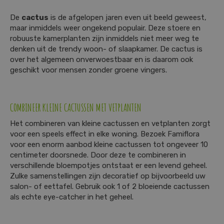
De
cactus
is de afgelopen jaren even uit beeld geweest,
maar inmiddels weer ongekend populair. Deze stoere en
robuuste kamerplanten zijn inmiddels niet meer weg te
denken uit de trendy woon- of slaapkamer. De cactus is
over het algemeen onverwoestbaar en is daarom ook
geschikt voor mensen zonder groene vingers.
COMBINEER KLEINE CACTUSSEN MET VETPLANTEN
Het combineren van kleine cactussen en vetplanten zorgt
voor een speels effect in elke woning. Bezoek Famiflora
voor een enorm aanbod kleine cactussen tot ongeveer 10
centimeter doorsnede. Door deze te combineren in
verschillende bloempotjes ontstaat er een levend geheel.
Zulke samenstellingen zijn decoratief op bijvoorbeeld uw
salon- of eettafel. Gebruik ook 1 of 2 bloeiende cactussen
als echte eye-catcher in het geheel.