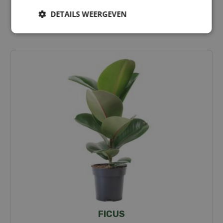
DETAILS WEERGEVEN
DIEFFENBACHIA
FICUS