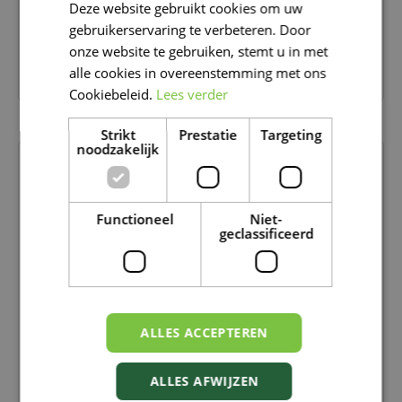
Deze website gebruikt cookies om uw
FRENCH
gebruikerservaring te verbeteren. Door
DUTCH
onze website te gebruiken, stemt u in met
alle cookies in overeenstemming met ons
CHLOROPHYTUM
Cookiebeleid.
Lees verder
Strikt
Prestatie
Targeting
noodzakelijk
Functioneel
Niet-
geclassificeerd
ALLES ACCEPTEREN
ALLES AFWIJZEN