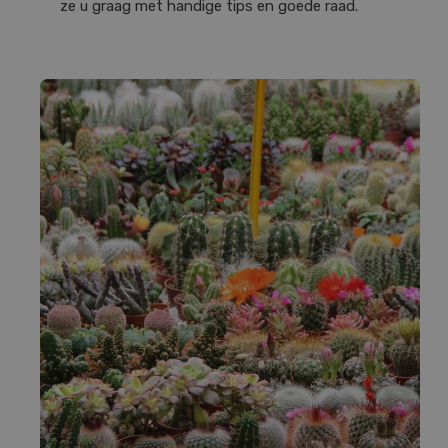
ze u graag met handige tips en goede raad.