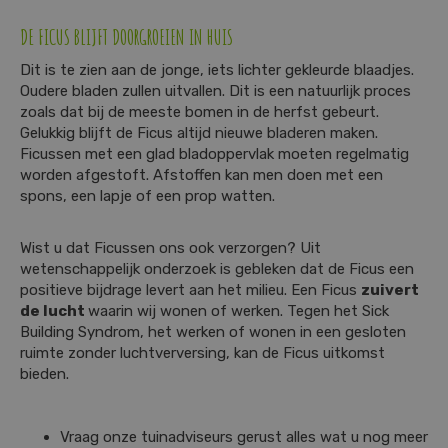
DE FICUS BLIJFT DOORGROEIEN IN HUIS
Dit is te zien aan de jonge, iets lichter gekleurde blaadjes.
Oudere bladen zullen uitvallen. Dit is een natuurlijk proces
zoals dat bij de meeste bomen in de herfst gebeurt.
Gelukkig blijft de Ficus altijd nieuwe bladeren maken.
Ficussen met een glad bladoppervlak moeten regelmatig
worden afgestoft. Afstoffen kan men doen met een
spons, een lapje of een prop watten.
Wist u dat Ficussen ons ook verzorgen? Uit
wetenschappelijk onderzoek is gebleken dat de Ficus een
positieve bijdrage levert aan het milieu. Een Ficus
zuivert
de lucht
waarin wij wonen of werken. Tegen het Sick
Building Syndrom, het werken of wonen in een gesloten
ruimte zonder luchtverversing, kan de Ficus uitkomst
bieden.
Vraag onze tuinadviseurs gerust alles wat u nog meer