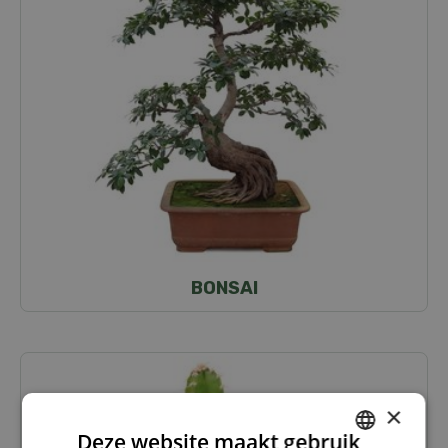
BONSAI
×
Deze website maakt gebruik