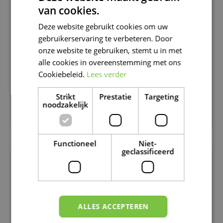
van cookies.
DUTCH
Deze website gebruikt cookies om uw
FRENCH
gebruikerservaring te verbeteren. Door
DUTCH
onze website te gebruiken, stemt u in met
alle cookies in overeenstemming met ons
Cookiebeleid.
Lees verder
Strikt
Prestatie
Targeting
noodzakelijk
CACTUS
Functioneel
Niet-
geclassificeerd
ALLES ACCEPTEREN