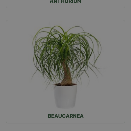
ANTHURIUM
BEAUCARNEA