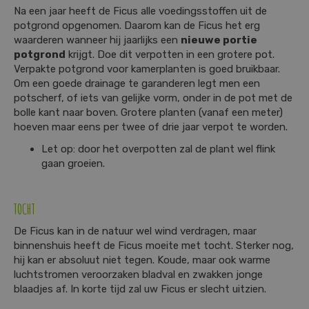
Na een jaar heeft de Ficus alle voedingsstoffen uit de
potgrond opgenomen. Daarom kan de Ficus het erg
waarderen wanneer hij jaarlijks een
nieuwe portie
potgrond
krijgt. Doe dit verpotten in een grotere pot.
Verpakte potgrond voor kamerplanten is goed bruikbaar.
Om een goede drainage te garanderen legt men een
potscherf, of iets van gelijke vorm, onder in de pot met de
bolle kant naar boven. Grotere planten (vanaf een meter)
hoeven maar eens per twee of drie jaar verpot te worden.
Let op: door het overpotten zal de plant wel flink
gaan groeien.
TOCHT
De Ficus kan in de natuur wel wind verdragen, maar
binnenshuis heeft de Ficus moeite met tocht. Sterker nog,
hij kan er absoluut niet tegen. Koude, maar ook warme
luchtstromen veroorzaken bladval en zwakken jonge
blaadjes af. In korte tijd zal uw Ficus er slecht uitzien.