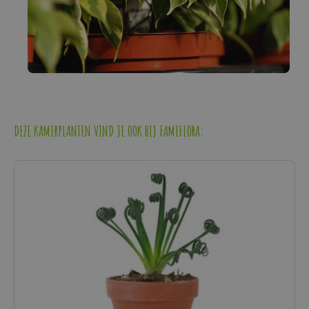
DEZE KAMERPLANTEN VIND JE OOK BIJ FAMIFLORA: