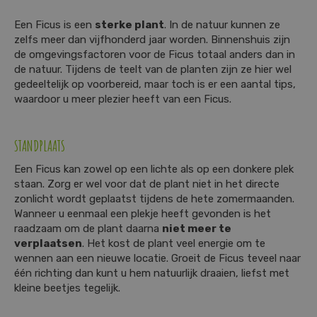
Een Ficus is een
sterke plant
. In de natuur kunnen ze
zelfs meer dan vijfhonderd jaar worden. Binnenshuis zijn
de omgevingsfactoren voor de Ficus totaal anders dan in
de natuur. Tijdens de teelt van de planten zijn ze hier wel
gedeeltelijk op voorbereid, maar toch is er een aantal tips,
waardoor u meer plezier heeft van een Ficus.
STANDPLAATS
Een Ficus kan zowel op een lichte als op een donkere plek
staan. Zorg er wel voor dat de plant niet in het directe
zonlicht wordt geplaatst tijdens de hete zomermaanden.
Wanneer u eenmaal een plekje heeft gevonden is het
raadzaam om de plant daarna
niet meer te
verplaatsen
. Het kost de plant veel energie om te
wennen aan een nieuwe locatie. Groeit de Ficus teveel naar
één richting dan kunt u hem natuurlijk draaien, liefst met
kleine beetjes tegelijk.