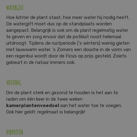
WATERGIFT
Hoe lichter de plant staat, hoe meer water hij nodig heeft.
De watergift moet dus op de standplaats worden
aangepast. Belangrijk is ook om de plant regelmatig water
te geven en zorg ervoor dat de potkluit nooit helemaal
uitdroogt. Tijdens de rustperiode ('s winters) weinig gieten
met lauwwarm water. 's Zomers een douche in de vorm van
een regenbui wordt door de Ficus op prijs gesteld. Zoiets
gebeurt in de natuur immers ook.
VOEDING
Om de plant sterk en gezond te houden is het aan te
raden om één keer in de twee weken
kamerplantenvoedsel
aan het water toe te voegen.
Ook hier geldt: regelmaat is belangrijk!
VERPOTTEN