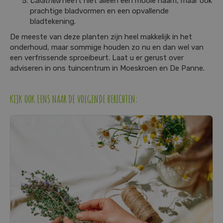
Calathea
heeft niet alleen een mooie naam, maar ook
prachtige bladvormen en een opvallende
bladtekening.
De meeste van deze planten zijn heel makkelijk in het
onderhoud, maar sommige houden zo nu en dan wel van
een verfrissende sproeibeurt. Laat u er gerust over
adviseren in ons tuincentrum in Moeskroen en De Panne.
KIJK OOK EENS NAAR DE VOLGENDE BERICHTEN: