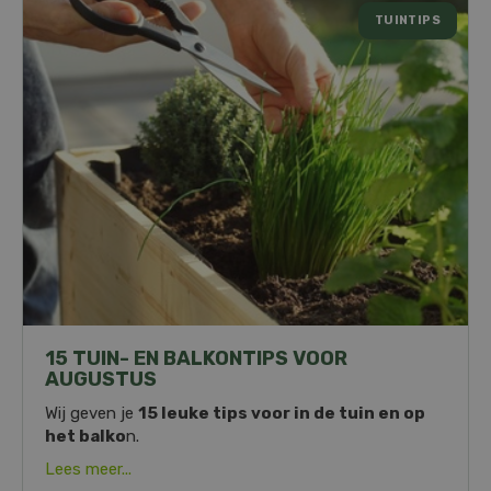
TUINTIPS
15 TUIN- EN BALKONTIPS VOOR
AUGUSTUS
Wij geven je
15 leuke tips voor in de tuin en op
het balko
n.
Lees meer...