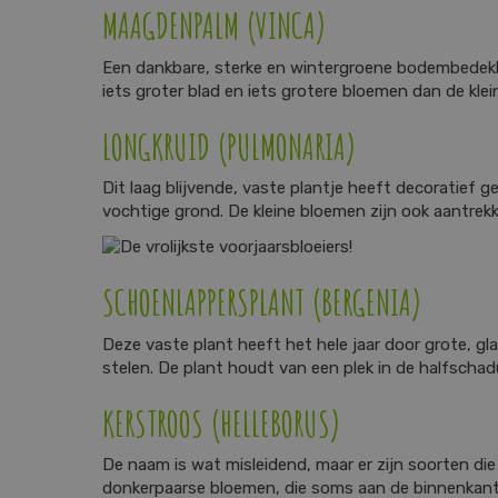
MAAGDENPALM (VINCA)
Een dankbare, sterke en wintergroene bodembedekker
iets groter blad en iets grotere bloemen dan de kl
LONGKRUID (PULMONARIA)
Dit laag blijvende, vaste plantje heeft decoratief g
vochtige grond. De kleine bloemen zijn ook aantrekkel
SCHOENLAPPERSPLANT (BERGENIA)
Deze vaste plant heeft het hele jaar door grote, g
stelen. De plant houdt van een plek in de halfscha
KERSTROOS (HELLEBORUS)
De naam is wat misleidend, maar er zijn soorten di
donkerpaarse bloemen, die soms aan de binnenkant oo