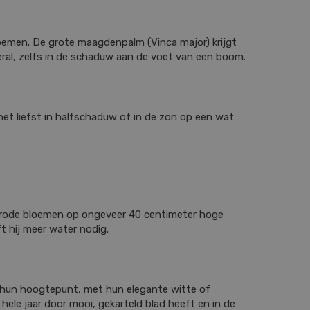
loemen. De grote maagdenpalm (Vinca major) krijgt
eral, zelfs in de schaduw aan de voet van een boom.
 het liefst in halfschaduw of in de zon op een wat
ijnrode bloemen op ongeveer 40 centimeter hoge
t hij meer water nodig.
r hun hoogtepunt, met hun elegante witte of
hele jaar door mooi, gekarteld blad heeft en in de