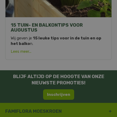
15 TUIN- EN BALKONTIPS VOOR
AUGUSTUS
Wij geven je
15 leuke tips voor in de tuin en op
het balko
n.
Lees meer...
BLIJF ALTIJD OP DE HOOGTE VAN ONZE
NIEUWSTE PROMOTIES!
Inschrijven
FAMIFLORA MOESKROEN