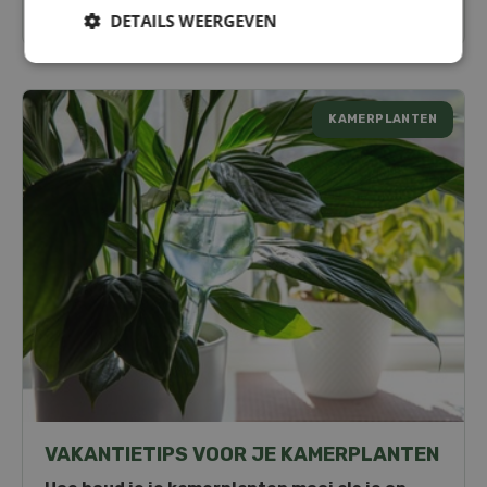
Lees meer...
DETAILS WEERGEVEN
KAMERPLANTEN
VAKANTIETIPS VOOR JE KAMERPLANTEN