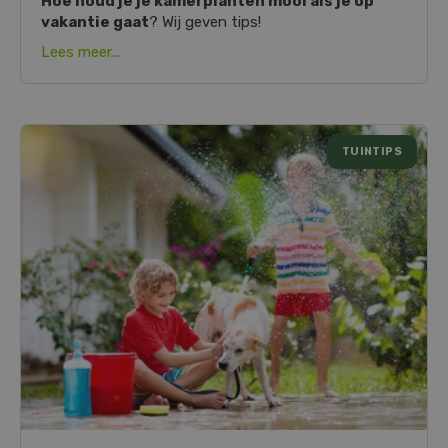
Hoe houd je je kamerplanten mooi als je op
vakantie gaat
? Wij geven tips!
Lees meer...
TUINTIPS