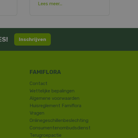
Lees meer...
ES!
Inschrijven
Contact
​Wettelijke bepalingen
Algemene voorwaarden
Huisreglement Famiflora
Vragen
Onlinegeschillenbeslechting
Consumentenombudsdienst
Terugroepactie