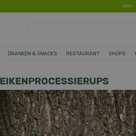
JOBS
DRANKEN & SNACKS
RESTAURANT
SHOPS
E EIKENPROCESSIERUPS