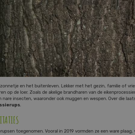
 zonnetje en het buitenleven. Lekker met het gezin, familie of vr
aren op de loer. Zoals de akelige brandharen van de eikenprocess
 nare insecten, waaronder ook muggen en wespen. Over die laatst
essierups
.
ITATIES
ierupsen toegenomen. Vooral in 2019 vormden ze een ware plaag, 