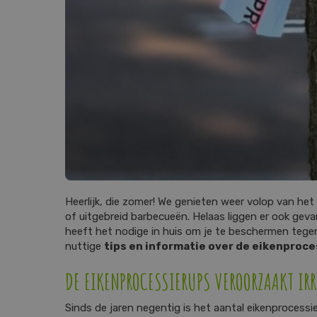
Heerlijk, die zomer! We genieten weer volop van het
of uitgebreid barbecueën. Helaas liggen er ook gev
heeft het nodige in huis om je te beschermen tegen
nuttige
tips en informatie over de eikenproc
DE EIKENPROCESSIERUPS VEROORZAAKT IRR
Sinds de jaren negentig is het aantal eikenprocess