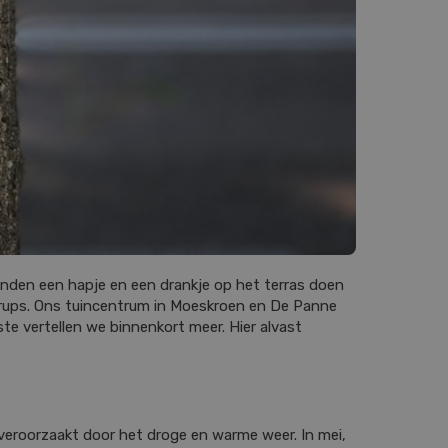
ienden een hapje en een drankje op het terras doen
ierups. Ons tuincentrum in Moeskroen en De Panne
e vertellen we binnenkort meer. Hier alvast
veroorzaakt door het droge en warme weer. In mei,