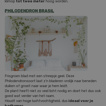
klimop
tot twee meter
hoog worden.
PHILODENDRON BRASIL
Frisgroen blad met een streepje geel. Deze
Philodendronsoort laat z’n bladeren vrolijk naar beneden
duiken of groeit naar waar je hem leidt.
De plant heeft niet zo veel licht nodig en doet het dus ook
goed wat verder van het raam.
Houdt van hoge luchtvochtigheid, dus
ideaal voor je
badkamer
.