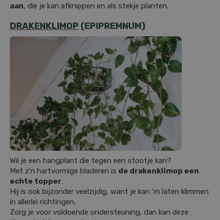
aan
, die je kan afknippen en als stekje planten.
DRAKENKLIMOP
(EPIPREMNUM)
Wil je een hangplant die tegen een stootje kan?
Met z’n hartvormige bladeren is
de drakenklimop een
echte topper
.
Hij is ook bijzonder veelzijdig, want je kan ‘m laten klimmen
in allerlei richtingen.
Zorg je voor voldoende ondersteuning, dan kan deze