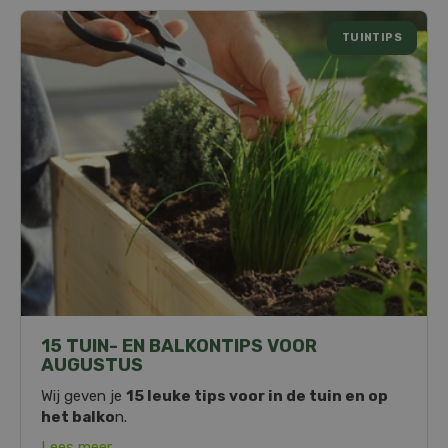
TUINTIPS
15 TUIN- EN BALKONTIPS VOOR
AUGUSTUS
Wij geven je
15 leuke tips voor in de tuin en op
het balko
n.
Lees meer...