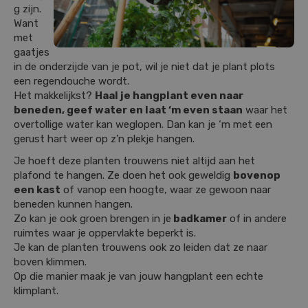
g zijn.
Want
met
gaatjes
in de onderzijde van je pot, wil je niet dat je plant plots
een regendouche wordt.
Het makkelijkst?
Haal je hangplant even naar
beneden, geef water en laat ‘m even staan
waar het
overtollige water kan weglopen. Dan kan je ‘m met een
gerust hart weer op z’n plekje hangen.
Je hoeft deze planten trouwens niet altijd aan het
plafond te hangen. Ze doen het ook geweldig
bovenop
een kast
of vanop een hoogte, waar ze gewoon naar
beneden kunnen hangen.
Zo kan je ook groen brengen in je
badkamer
of in andere
ruimtes waar je oppervlakte beperkt is.
Je kan de planten trouwens ook zo leiden dat ze naar
boven klimmen.
Op die manier maak je van jouw hangplant een echte
klimplant.