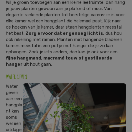
Wil je groen toevoegen aan een kleine leefruimte, dan hang
je jouw planten gewoon aan je plafond of muur. Van
elegante rankende planten tot borstelige varens: er is voor
elke kamer wel een hangplant die helemaal past. Kijk naar
de hoeken van je kamer, daar staan hangplanten meestal
het best.
Zorg ervoor dat er genoeg licht is
, dus hou
ook rekening met ramen. Planten met hangende bladeren
komen meestal in een potje met hanger die je zo kan
ophangen. Zoek je iets anders, dan kan je ook voor een
fijne hangmand, macramé touw of gestileerde
hanger
uit hout gaan.
WATER GEVEN
Water
geven
aan een
hangpla
nt kan
soms
wel een
uitdagin