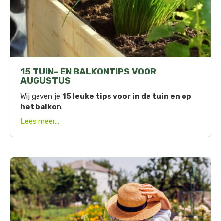
15 TUIN- EN BALKONTIPS VOOR
AUGUSTUS
Wij geven je
15 leuke tips voor in de tuin en op
het balko
n.
Lees meer...