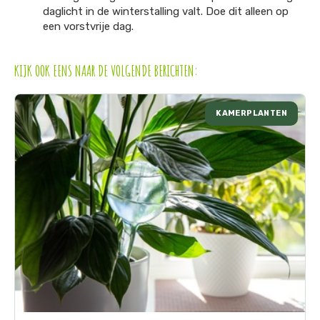
daglicht in de winterstalling valt. Doe dit alleen op
een vorstvrije dag.
KIJK OOK EENS NAAR DE VOLGENDE BERICHTEN:
KAMERPLANTEN