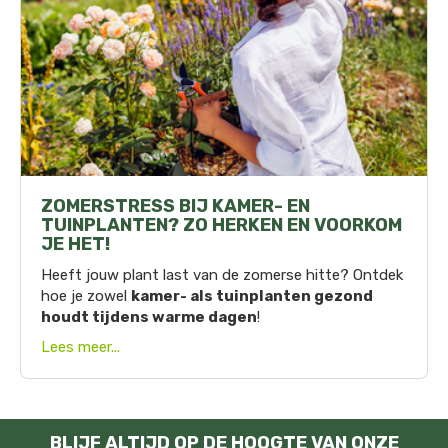
ZOMERSTRESS BIJ KAMER- EN
TUINPLANTEN? ZO HERKEN EN VOORKOM
JE HET!
Heeft jouw plant last van de zomerse hitte? Ontdek
hoe je zowel
kamer- als tuinplanten gezond
houdt tijdens warme dagen
!
Lees meer...
BLIJF ALTIJD OP DE HOOGTE VAN ONZE