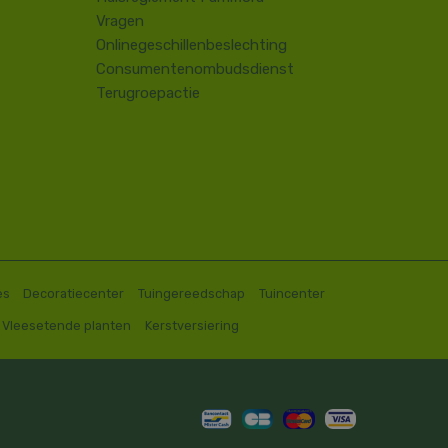
Vragen
Onlinegeschillenbeslechting
Consumentenombudsdienst
Terugroepactie
es
Decoratiecenter
Tuingereedschap
Tuincenter
Vleesetende planten
Kerstversiering