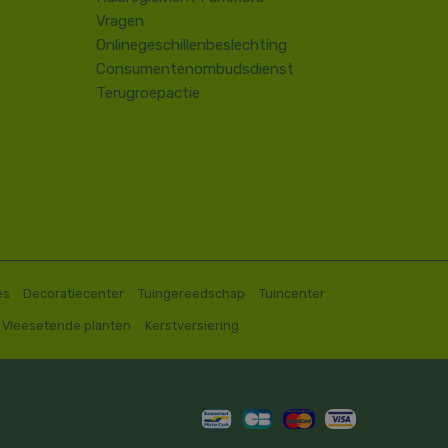
Vragen
Onlinegeschillenbeslechting
Consumentenombudsdienst
Terugroepactie
es
Decoratiecenter
Tuingereedschap
Tuincenter
Vleesetende planten
Kerstversiering