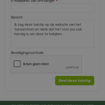
E-mailadres van ontvanger:
*
Bericht:
Beveiligingscontrole: