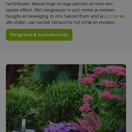
herfstbuien. Wissel hoge en lage planten af voor een
speels effect. Met siergrassen in pot creëer je meteen
hoogte en beweging. In ons tuincentrum vind je
potten
in
alle stijlen: van rustiek terracotta tot strak en modern.
Potgrond & hydrokorrels