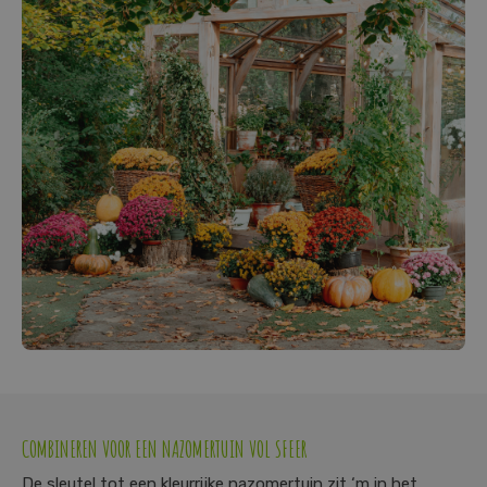
COMBINEREN VOOR EEN NAZOMERTUIN VOL SFEER
De sleutel tot een kleurrijke nazomertuin zit ‘m in het