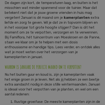
De dagen zijn kort, de temperaturen laag, en buiten is het
misschien wat minder spannend voor de tuinier. Maar dat
betekent niet dat je jouw groene vrienden in huis mag
vergeten! Januari is dé maand om je
kamerplanten
extra
liefde en zorg te geven. Wil je dat ze in topvorm blijven en
in het voorjaar tot grote hoogte stijgen? Dan is dit het
moment om ze te verpotten, verzorgen en te verwennen.
Bij Famiflora, hét tuincentrum van Moeskroen en de Panne,
staan we klaar om je te helpen met een dosis
enthousiasme en handige tips. Lees verder, en ontdek alles
wat je moet weten over het verzorgen van je
kamerplanten in januari.
WAAROM IS JANUARI DE PERFECTE MAAND OM TE VERPOTTEN?
Nu het buiten guur en koud is, zijn je kamerplanten vaak
het enige groen in je leven. Net als jij hebben ze een beetje
extra aandacht nodig in deze stille wintermaanden. Januari
is ideaal voor het verpotten van je planten, en wel om een
aantal redenen:
Rustige groeifase: De meeste kamerplanten zijn in de