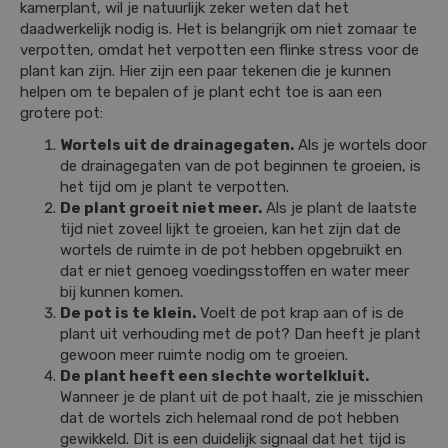
kamerplant, wil je natuurlijk zeker weten dat het
daadwerkelijk nodig is. Het is belangrijk om niet zomaar te
verpotten, omdat het verpotten een flinke stress voor de
plant kan zijn. Hier zijn een paar tekenen die je kunnen
helpen om te bepalen of je plant echt toe is aan een
grotere pot:
Wortels uit de drainagegaten.
Als je wortels door
de drainagegaten van de pot beginnen te groeien, is
het tijd om je plant te verpotten.
De plant groeit niet meer.
Als je plant de laatste
tijd niet zoveel lijkt te groeien, kan het zijn dat de
wortels de ruimte in de pot hebben opgebruikt en
dat er niet genoeg voedingsstoffen en water meer
bij kunnen komen.
De pot is te klein.
Voelt de pot krap aan of is de
plant uit verhouding met de pot? Dan heeft je plant
gewoon meer ruimte nodig om te groeien.
De plant heeft een slechte wortelkluit.
Wanneer je de plant uit de pot haalt, zie je misschien
dat de wortels zich helemaal rond de pot hebben
gewikkeld. Dit is een duidelijk signaal dat het tijd is