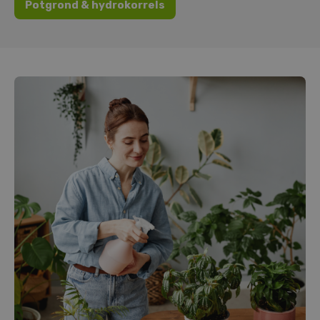
Potgrond & hydrokorrels