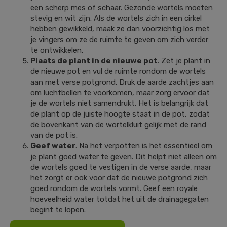
een scherp mes of schaar. Gezonde wortels moeten
stevig en wit zijn. Als de wortels zich in een cirkel
hebben gewikkeld, maak ze dan voorzichtig los met
je vingers om ze de ruimte te geven om zich verder
te ontwikkelen.
Plaats de plant in de nieuwe pot
. Zet je plant in
de nieuwe pot en vul de ruimte rondom de wortels
aan met verse potgrond. Druk de aarde zachtjes aan
om luchtbellen te voorkomen, maar zorg ervoor dat
je de wortels niet samendrukt. Het is belangrijk dat
de plant op de juiste hoogte staat in de pot, zodat
de bovenkant van de wortelkluit gelijk met de rand
van de pot is.
Geef water
. Na het verpotten is het essentieel om
je plant goed water te geven. Dit helpt niet alleen om
de wortels goed te vestigen in de verse aarde, maar
het zorgt er ook voor dat de nieuwe potgrond zich
goed rondom de wortels vormt. Geef een royale
hoeveelheid water totdat het uit de drainagegaten
begint te lopen.