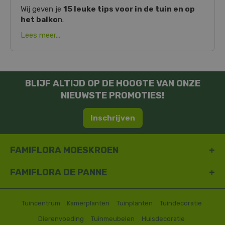
Wij geven je
15 leuke tips voor in de tuin en op
het balko
n.
Lees meer...
BLIJF ALTIJD OP DE HOOGTE VAN ONZE
NIEUWSTE PROMOTIES!
Inschrijven
FAMIFLORA MOESKROEN
FAMIFLORA DE PANNE
Tuincentrum
Kamerplanten
Tuinplanten
Tuindecoratie
Dierenvoeding
Tuinmeubelen
Huisdecoratie