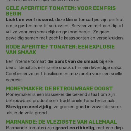
GELE APERITIEF TOMATEN: VOOR EEN FRIS
BEGIN
Licht en verfrissend
, deze kleine tomaatjes zijn perfect
om je gasten mee te verrassen. Serveer ze met een dip of
vul ze voor een smakelijk en gezond hapje. Ze gaan
geweldig samen met zachte kaassoorten en verse kruiden.
RODE APERITIEF TOMATEN: EEN EXPLOSIE
VAN SMAAK
Een intense tomaat die
barst van de smaak
bij elke
beet. Ideaal als een snelle snack of in een levendige salsa.
Combineer ze met basilicum en mozzarella voor een snelle
caprese.
MONEYMAKER: DE BETROUWBARE OOGST
Moneymaker is een klassieker die bekend staat om zijn
betrouwbare productie en traditionele tomatensmaak.
Stevig en veelzijdig
, ze groeien goed in zowel de serre
als in de volle grond.
MARMANDE: DE VLEZIGSTE VAN ALLEMAAL
Marmande tomaten zijn
groot en ribbelig
, met een diep