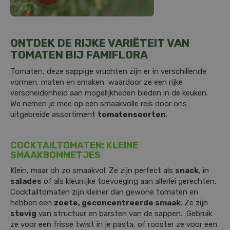
ONTDEK DE RIJKE VARIËTEIT VAN
TOMATEN BIJ FAMIFLORA
Tomaten, deze sappige vruchten zijn er in verschillende
vormen, maten en smaken, waardoor ze een rijke
verscheidenheid aan mogelijkheden bieden in de keuken.
We nemen je mee op een smaakvolle reis door ons
uitgebreide assortiment
tomatensoorten
.
COCKTAILTOMATEN: KLEINE
SMAAKBOMMETJES
Klein, maar oh zo smaakvol. Ze zijn perfect als
snack
, in
salades
of als kleurrijke toevoeging aan allerlei gerechten.
Cocktailtomaten zijn kleiner dan gewone tomaten en
hebben een
zoete, geconcentreerde smaak
. Ze zijn
stevig
van structuur en barsten van de sappen. Gebruik
ze voor een frisse twist in je pasta, of rooster ze voor een