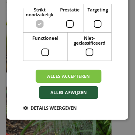
Strikt
Prestatie
Targeting
noodzakelijk
Functioneel
Niet-
geclassificeerd
ALLES ACCEPTEREN
ALLES AFWIJZEN
DETAILS WEERGEVEN