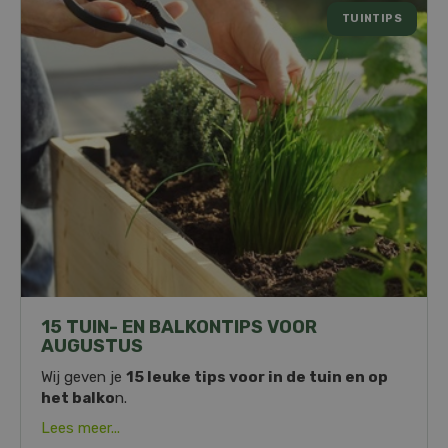
TUINTIPS
15 TUIN- EN BALKONTIPS VOOR
AUGUSTUS
Wij geven je
15 leuke tips voor in de tuin en op
het balko
n.
Lees meer...