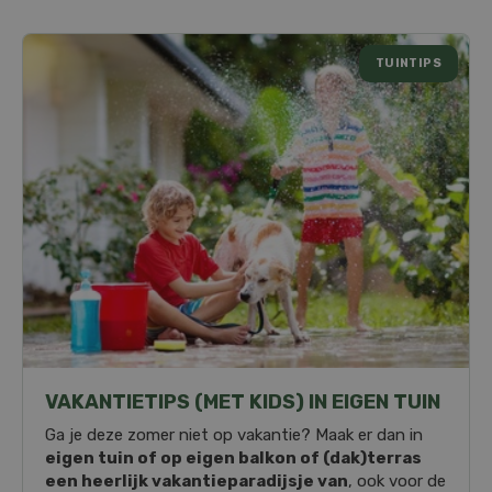
TUINTIPS
VAKANTIETIPS (MET KIDS) IN EIGEN TUIN
Ga je deze zomer niet op vakantie? Maak er dan in
eigen tuin of op eigen balkon of (dak)terras
een heerlijk vakantieparadijsje van
, ook voor de