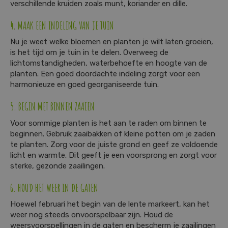
verschillende kruiden zoals munt, koriander en dille.
4. MAAK EEN INDELING VAN JE TUIN
Nu je weet welke bloemen en planten je wilt laten groeien,
is het tijd om je tuin in te delen. Overweeg de
lichtomstandigheden, waterbehoefte en hoogte van de
planten. Een goed doordachte indeling zorgt voor een
harmonieuze en goed georganiseerde tuin.
5. BEGIN MET BINNEN ZAAIEN
Voor sommige planten is het aan te raden om binnen te
beginnen. Gebruik zaaibakken of kleine potten om je zaden
te planten. Zorg voor de juiste grond en geef ze voldoende
licht en warmte. Dit geeft je een voorsprong en zorgt voor
sterke, gezonde zaailingen.
6. HOUD HET WEER IN DE GATEN
Hoewel februari het begin van de lente markeert, kan het
weer nog steeds onvoorspelbaar zijn. Houd de
weersvoorspellingen in de gaten en bescherm je zaailingen