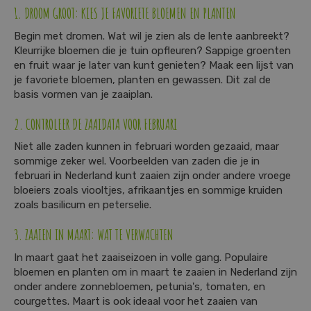
1. DROOM GROOT: KIES JE FAVORIETE BLOEMEN EN PLANTEN
Begin met dromen. Wat wil je zien als de lente aanbreekt?
Kleurrijke bloemen die je tuin opfleuren? Sappige groenten
en fruit waar je later van kunt genieten? Maak een lijst van
je favoriete bloemen, planten en gewassen. Dit zal de
basis vormen van je zaaiplan.
2. CONTROLEER DE ZAAIDATA VOOR FEBRUARI
Niet alle zaden kunnen in februari worden gezaaid, maar
sommige zeker wel. Voorbeelden van zaden die je in
februari in Nederland kunt zaaien zijn onder andere vroege
bloeiers zoals viooltjes, afrikaantjes en sommige kruiden
zoals basilicum en peterselie.
3. ZAAIEN IN MAART: WAT TE VERWACHTEN
In maart gaat het zaaiseizoen in volle gang. Populaire
bloemen en planten om in maart te zaaien in Nederland zijn
onder andere zonnebloemen, petunia's, tomaten, en
courgettes. Maart is ook ideaal voor het zaaien van