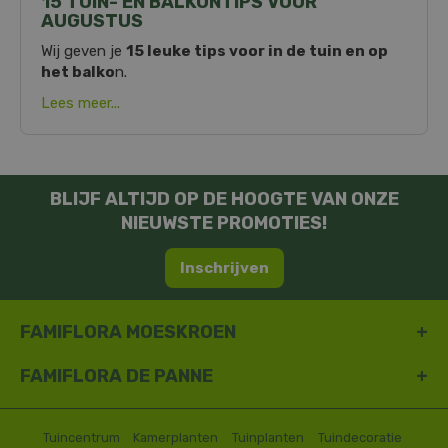
15 TUIN- EN BALKONTIPS VOOR
AUGUSTUS
Wij geven je
15 leuke tips voor in de tuin en op
het balko
n.
Lees meer...
BLIJF ALTIJD OP DE HOOGTE VAN ONZE
NIEUWSTE PROMOTIES!
Inschrijven
FAMIFLORA MOESKROEN
FAMIFLORA DE PANNE
Tuincentrum
Kamerplanten
Tuinplanten
Tuindecoratie