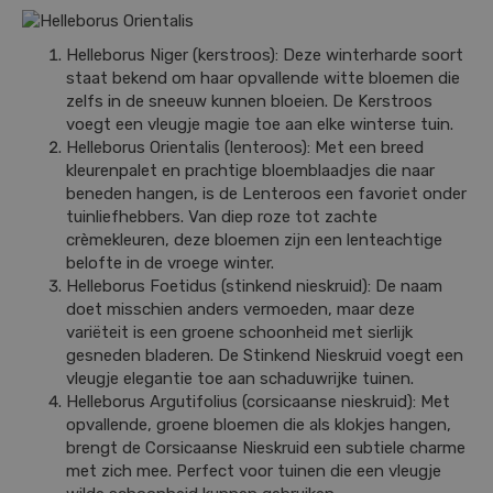
Helleborus Niger (kerstroos): Deze winterharde soort
staat bekend om haar opvallende witte bloemen die
zelfs in de sneeuw kunnen bloeien. De Kerstroos
voegt een vleugje magie toe aan elke winterse tuin.
Helleborus Orientalis (lenteroos): Met een breed
kleurenpalet en prachtige bloemblaadjes die naar
beneden hangen, is de Lenteroos een favoriet onder
tuinliefhebbers. Van diep roze tot zachte
crèmekleuren, deze bloemen zijn een lenteachtige
belofte in de vroege winter.
Helleborus Foetidus (stinkend nieskruid): De naam
doet misschien anders vermoeden, maar deze
variëteit is een groene schoonheid met sierlijk
gesneden bladeren. De Stinkend Nieskruid voegt een
vleugje elegantie toe aan schaduwrijke tuinen.
Helleborus Argutifolius (corsicaanse nieskruid): Met
opvallende, groene bloemen die als klokjes hangen,
brengt de Corsicaanse Nieskruid een subtiele charme
met zich mee. Perfect voor tuinen die een vleugje