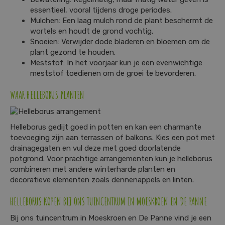
essentieel, vooral tijdens droge periodes.
Mulchen: Een laag mulch rond de plant beschermt de
wortels en houdt de grond vochtig.
Snoeien: Verwijder dode bladeren en bloemen om de
plant gezond te houden.
Meststof: In het voorjaar kun je een evenwichtige
meststof toedienen om de groei te bevorderen.
WAAR HELLEBORUS PLANTEN
Helleborus gedijt goed in potten en kan een charmante
toevoeging zijn aan terrassen of balkons. Kies een pot met
drainagegaten en vul deze met goed doorlatende
potgrond. Voor prachtige arrangementen kun je helleborus
combineren met andere winterharde planten en
decoratieve elementen zoals dennenappels en linten.
HELLEBORUS KOPEN BIJ ONS TUINCENTRUM IN MOESKROEN EN DE PANNE
Bij ons tuincentrum in Moeskroen en De Panne vind je een