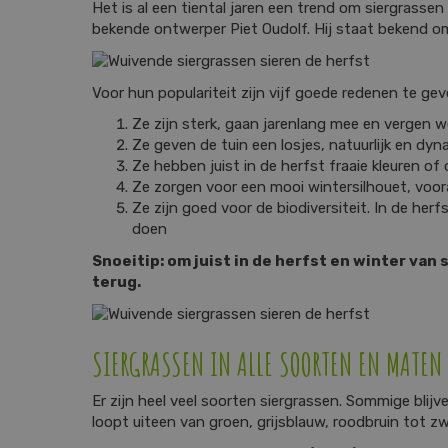
Het is al een tiental jaren een trend om siergrass
bekende ontwerper Piet Oudolf. Hij staat bekend om
Voor hun populariteit zijn vijf goede redenen te gev
Ze zijn sterk, gaan jarenlang mee en vergen 
Ze geven de tuin een losjes, natuurlijk en d
Ze hebben juist in de herfst fraaie kleuren of
Ze zorgen voor een mooi wintersilhouet, vooral 
Ze zijn goed voor de biodiversiteit. In de he
doen
Snoeitip: om juist in de herfst en winter van 
terug.
SIERGRASSEN IN ALLE SOORTEN EN MATEN
Er zijn heel veel soorten siergrassen. Sommige blij
loopt uiteen van groen, grijsblauw, roodbruin tot z