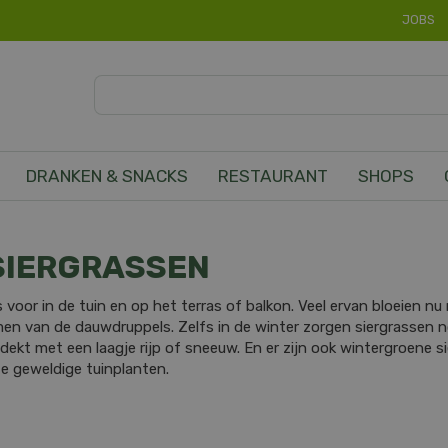
JOBS
DRANKEN & SNACKS
RESTAURANT
SHOPS
SIERGRASSEN
s voor in de tuin en op het terras of balkon. Veel ervan bloeien n
immen van de dauwdruppels. Zelfs in de winter zorgen siergrassen 
dekt met een laagje rijp of sneeuw. En er zijn ook wintergroene 
e geweldige tuinplanten.