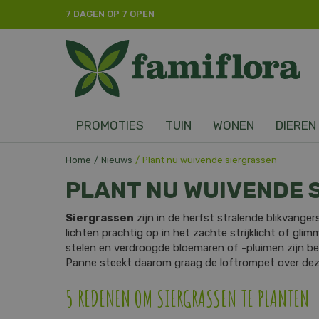
Ga
7 DAGEN OP 7 OPEN
naar
content
PROMOTIES
TUIN
WONEN
DIEREN
Home
Nieuws
Plant nu wuivende siergrassen
PLANT NU WUIVENDE 
Siergrassen
zijn in de herfst stralende blikvanger
lichten prachtig op in het zachte strijklicht of gl
stelen en verdroogde bloemaren of -pluimen zijn be
Panne steekt daarom graag de loftrompet over dez
5 REDENEN OM SIERGRASSEN TE PLANTEN