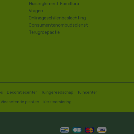
Huisreglement Famiflora
Vragen
Onlinegeschillenbeslechting
Consumentenombudsdienst
Terugroepactie
es
Decoratiecenter
Tuingereedschap
Tuincenter
Vleesetende planten
Kerstversiering