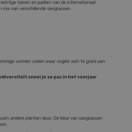
rachtige tuinen en parken van de internationaal
 mix van verschillende siergrassen.
n sommige vormen zaden waar vogels zich te goed aan
diversiteit snoei je ze pas in het voorjaar
ussen andere planten door. De kleur van siergrassen
ren.