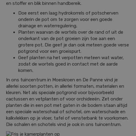
en stoffer en blik binnen handbereik.
Doe eerst een laag hydrokorrels of potscherven
onderin de pot om te zorgen voor een goede
drainage en waterregulering.
Planten waarvan de wortels over de rand of uit de
onderkant van de pot groeien zijn toe aan een
grotere pot. Die geef je dan ook meteen goede verse
potgrond voor een groeispurt.
Geef planten na het verpotten meteen wat water,
zodat de wortels goed in contact met de aarde
komen.
In ons tuincentrum in Moeskroen en De Panne vind je
allerlei soorten potten, in allerlei formaten, materialen en
kleuren. Net als speciale potgrond voor bijvoorbeeld
cactussen en vetplanten of voor orchideeën. Zet onder
planten die in een pot met gaten in de bodem staan altijd
een speciale waterschaal of schotel, om waterschade en
kalkvlekken op je vloer, tafel of vensterbank te voorkomen.
Die schalen en schotels vind je ook in ons tuincentrum.