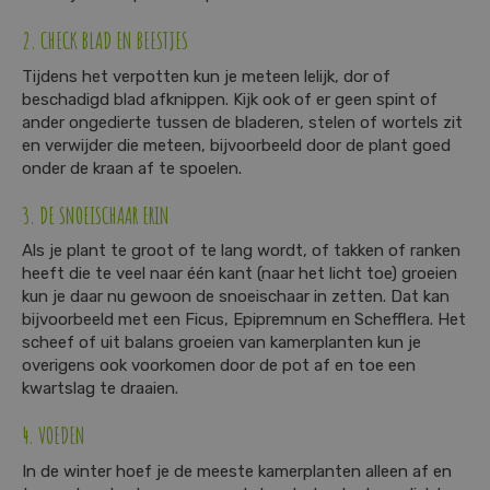
2. CHECK BLAD EN BEESTJES
Tijdens het verpotten kun je meteen lelijk, dor of
beschadigd blad afknippen. Kijk ook of er geen spint of
ander ongedierte tussen de bladeren, stelen of wortels zit
en verwijder die meteen, bijvoorbeeld door de plant goed
onder de kraan af te spoelen.
3. DE SNOEISCHAAR ERIN
Als je plant te groot of te lang wordt, of takken of ranken
heeft die te veel naar één kant (naar het licht toe) groeien
kun je daar nu gewoon de snoeischaar in zetten. Dat kan
bijvoorbeeld met een Ficus, Epipremnum en Schefflera. Het
scheef of uit balans groeien van kamerplanten kun je
overigens ook voorkomen door de pot af en toe een
kwartslag te draaien.
4. VOEDEN
In de winter hoef je de meeste kamerplanten alleen af en