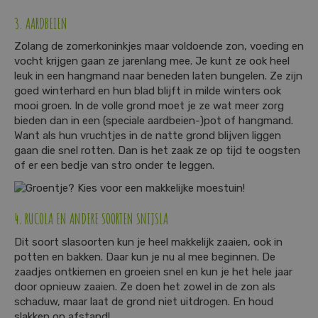
3. AARDBEIEN
Zolang de zomerkoninkjes maar voldoende zon, voeding en
vocht krijgen gaan ze jarenlang mee. Je kunt ze ook heel
leuk in een hangmand naar beneden laten bungelen. Ze zijn
goed winterhard en hun blad blijft in milde winters ook
mooi groen. In de volle grond moet je ze wat meer zorg
bieden dan in een (speciale aardbeien-)pot of hangmand.
Want als hun vruchtjes in de natte grond blijven liggen
gaan die snel rotten. Dan is het zaak ze op tijd te oogsten
of er een bedje van stro onder te leggen.
4. RUCOLA EN ANDERE SOORTEN SNIJSLA
Dit soort slasoorten kun je heel makkelijk zaaien, ook in
potten en bakken. Daar kun je nu al mee beginnen. De
zaadjes ontkiemen en groeien snel en kun je het hele jaar
door opnieuw zaaien. Ze doen het zowel in de zon als
schaduw, maar laat de grond niet uitdrogen. En houd
slakken op afstand!