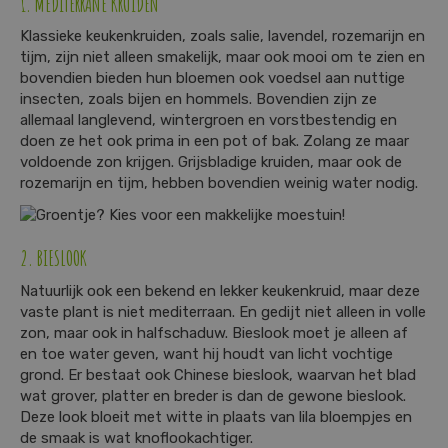
1. MEDITERRANE KRUIDEN
Klassieke keukenkruiden, zoals salie, lavendel, rozemarijn en
tijm, zijn niet alleen smakelijk, maar ook mooi om te zien en
bovendien bieden hun bloemen ook voedsel aan nuttige
insecten, zoals bijen en hommels. Bovendien zijn ze
allemaal langlevend, wintergroen en vorstbestendig en
doen ze het ook prima in een pot of bak. Zolang ze maar
voldoende zon krijgen. Grijsbladige kruiden, maar ook de
rozemarijn en tijm, hebben bovendien weinig water nodig.
2. BIESLOOK
Natuurlijk ook een bekend en lekker keukenkruid, maar deze
vaste plant is niet mediterraan. En gedijt niet alleen in volle
zon, maar ook in halfschaduw. Bieslook moet je alleen af
en toe water geven, want hij houdt van licht vochtige
grond. Er bestaat ook Chinese bieslook, waarvan het blad
wat grover, platter en breder is dan de gewone bieslook.
Deze look bloeit met witte in plaats van lila bloempjes en
de smaak is wat knoflookachtiger.