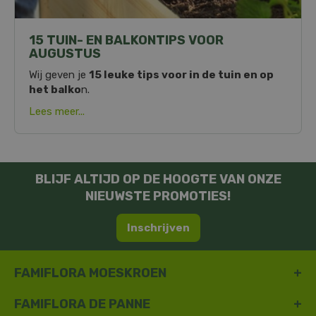
15 TUIN- EN BALKONTIPS VOOR
AUGUSTUS
Wij geven je
15 leuke tips voor in de tuin en op
het balko
n.
Lees meer...
BLIJF ALTIJD OP DE HOOGTE VAN ONZE
NIEUWSTE PROMOTIES!
Inschrijven
FAMIFLORA MOESKROEN
FAMIFLORA DE PANNE