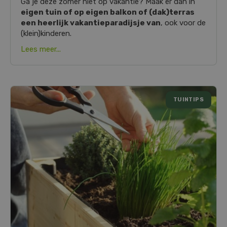
Ga je deze zomer niet op vakantie? Maak er dan in
eigen tuin of op eigen balkon of (dak)terras
een heerlijk vakantieparadijsje van
, ook voor de
(klein)kinderen.
Lees meer...
TUINTIPS