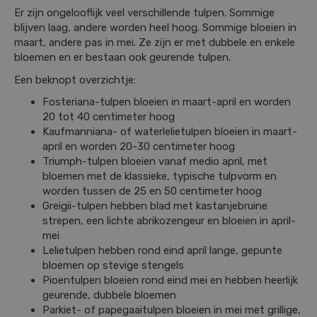
Er zijn ongelooflijk veel verschillende tulpen. Sommige
blijven laag, andere worden heel hoog. Sommige bloeien in
maart, andere pas in mei. Ze zijn er met dubbele en enkele
bloemen en er bestaan ook geurende tulpen.
Een beknopt overzichtje:
Fosteriana-tulpen bloeien in maart-april en worden
20 tot 40 centimeter hoog
Kaufmanniana- of waterlelietulpen bloeien in maart-
april en worden 20-30 centimeter hoog
Triumph-tulpen bloeien vanaf medio april, met
bloemen met de klassieke, typische tulpvorm en
worden tussen de 25 en 50 centimeter hoog
Greigii-tulpen hebben blad met kastanjebruine
strepen, een lichte abrikozengeur en bloeien in april-
mei
Lelietulpen hebben rond eind april lange, gepunte
bloemen op stevige stengels
Pioentulpen bloeien rond eind mei en hebben heerlijk
geurende, dubbele bloemen
Parkiet- of papegaaitulpen bloeien in mei met grillige,