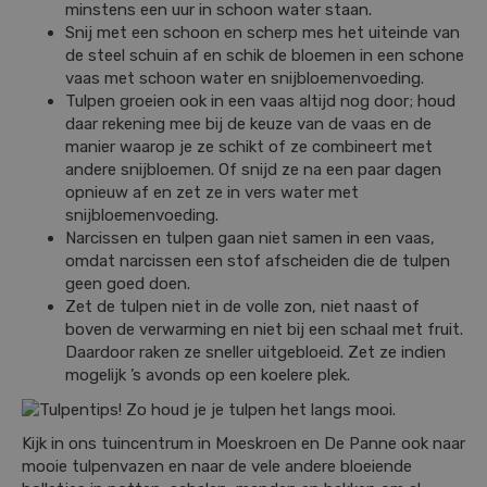
minstens een uur in schoon water staan.
Snij met een schoon en scherp mes het uiteinde van
de steel schuin af en schik de bloemen in een schone
vaas met schoon water en snijbloemenvoeding.
Tulpen groeien ook in een vaas altijd nog door; houd
daar rekening mee bij de keuze van de vaas en de
manier waarop je ze schikt of ze combineert met
andere snijbloemen. Of snijd ze na een paar dagen
opnieuw af en zet ze in vers water met
snijbloemenvoeding.
Narcissen en tulpen gaan niet samen in een vaas,
omdat narcissen een stof afscheiden die de tulpen
geen goed doen.
Zet de tulpen niet in de volle zon, niet naast of
boven de verwarming en niet bij een schaal met fruit.
Daardoor raken ze sneller uitgebloeid. Zet ze indien
mogelijk ’s avonds op een koelere plek.
Kijk in ons tuincentrum in Moeskroen en De Panne ook naar
mooie tulpenvazen en naar de vele andere bloeiende