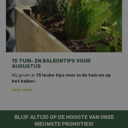
15 TUIN- EN BALKONTIPS VOOR
AUGUSTUS
Wij geven je
15 leuke tips voor in de tuin en op
het balko
n.
Lees meer...
BLIJF ALTIJD OP DE HOOGTE VAN ONZE
NIEUWSTE PROMOTIES!