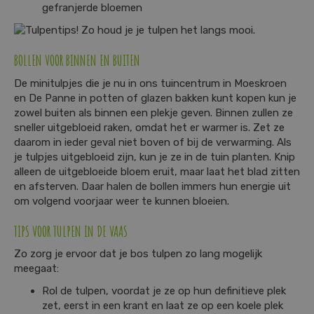
gefranjerde bloemen
BOLLEN VOOR BINNEN EN BUITEN
De minitulpjes die je nu in ons tuincentrum in Moeskroen
en De Panne in potten of glazen bakken kunt kopen kun je
zowel buiten als binnen een plekje geven. Binnen zullen ze
sneller uitgebloeid raken, omdat het er warmer is. Zet ze
daarom in ieder geval niet boven of bij de verwarming. Als
je tulpjes uitgebloeid zijn, kun je ze in de tuin planten. Knip
alleen de uitgebloeide bloem eruit, maar laat het blad zitten
en afsterven. Daar halen de bollen immers hun energie uit
om volgend voorjaar weer te kunnen bloeien.
TIPS VOOR TULPEN IN DE VAAS
Zo zorg je ervoor dat je bos tulpen zo lang mogelijk
meegaat:
Rol de tulpen, voordat je ze op hun definitieve plek
zet, eerst in een krant en laat ze op een koele plek