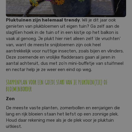
Pluktuinen zijn helemaal trendy
. Wil je dit jaar ook
genieten van plukbloemen uit eigen tuin? Ga zelf aan de
slag!Een hoek in de tuin of in een kistje op het balkon is
vaak al genoeg. Je plukt hier niet alleen zelf 'de vruchten'
van, want de meeste snijbloemen zijn ook heel
aantrekkelijk voor nuttige insecten, zoals bijen en vlinders.
Deze zoemende en vrolijke fladderaars gaan al jaren in
aantal achteruit, dus met zo'n mini-buffetje van stuifmeel
en nectar help je ze weer een eind op weg.
STAPPENPLAN VOOR EEN GOEDE START VAN JE PLUKTUIN(TJE) OF
BLOEMENBORDER
Zon
De meeste vaste planten, zomerbollen en eenjarigen die
lang en rijk bloeien staan het liefst op een zonnige plek.
Houd daar rekening mee als je de plek voor je pluktuin
uitkiest.