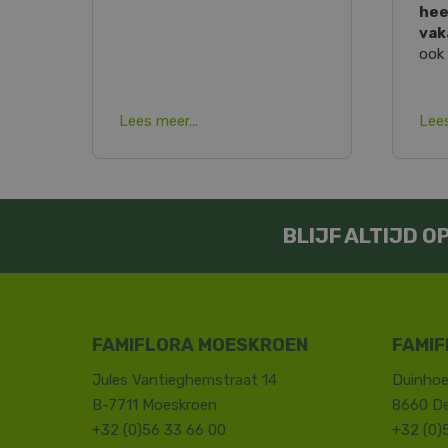
hee
vak
ook 
Lees meer...
Lees
BLIJF ALTIJD 
FAMIFLORA MOESKROEN
FAMIF
Jules Vantieghemstraat 14
Duinhoe
B-7711 Moeskroen
8660 D
+32 (0)56 33 66 00
+32 (0)