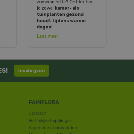
zomerse hitte? Ontdek hoe
je zowel
kamer- als
tuinplanten gezond
houdt tijdens warme
dagen
!
Lees meer...
ES!
Inschrijven
Contact
​Wettelijke bepalingen
Algemene voorwaarden