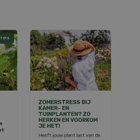
TIPS
ZOMERSTRESS BIJ
KAMER- EN
TUINPLANTEN? ZO
HERKEN EN VOORKOM
ps
JE HET!
et
Heeft jouw plant last van de