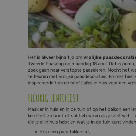
Het is alweer bijna tijd om
vrolijke paasdecorati
Tweede Paasdag op maandag 18 april. Dat is prima, wa
zoek gaan naar verstopte paaseieren. Mocht het wee
te fleuren met vrolijke paasdecoraties. En met heel
inspirerende tips en heeft alles in huis voor een vrol
FLEURIG LENTEFEEST
Maak er in huis en in de tuin of op het balkon een l
kunt het zo bont of subtiel maken als je zelf wilt – o
die je al in huis hebt en wat je in de tuin kunt vinde
Knip een paar takken af,