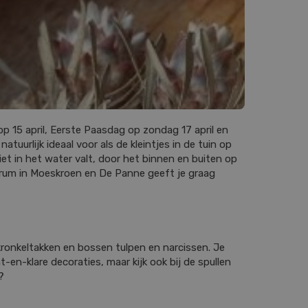
g op 15 april, Eerste Paasdag op zondag 17 april en
uurlijk ideaal voor als de kleintjes in de tuin op
t in het water valt, door het binnen en buiten op
entrum in Moeskroen en De Panne geeft je graag
, kronkeltakken en bossen tulpen en narcissen. Je
t-en-klare decoraties, maar kijk ook bij de spullen
?