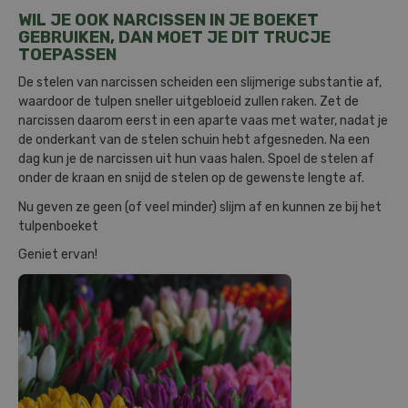
WIL JE OOK NARCISSEN IN JE BOEKET
GEBRUIKEN, DAN MOET JE DIT TRUCJE
TOEPASSEN
De stelen van narcissen scheiden een slijmerige substantie af,
waardoor de tulpen sneller uitgebloeid zullen raken. Zet de
narcissen daarom eerst in een aparte vaas met water, nadat je
de onderkant van de stelen schuin hebt afgesneden. Na een
dag kun je de narcissen uit hun vaas halen. Spoel de stelen af
onder de kraan en snijd de stelen op de gewenste lengte af.
Nu geven ze geen (of veel minder) slijm af en kunnen ze bij het
tulpenboeket
Geniet ervan!