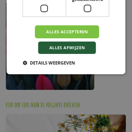
ALLES ACCEPTEREN
ALLES AFWIJZEN
DETAILS WEERGEVEN
KIJK OOK EENS NAAR DE VOLGENDE BERICHTEN: