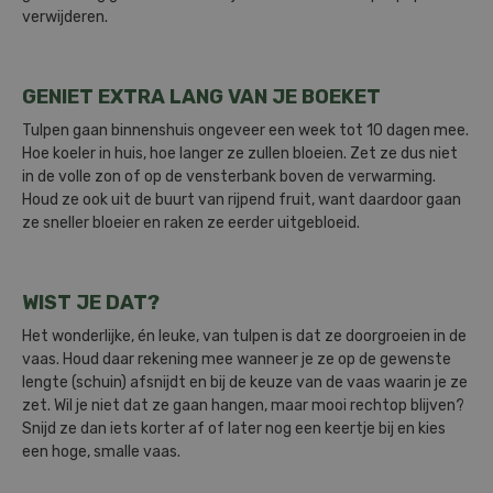
.
verwijderen
GENIET EXTRA LANG VAN JE BOEKET
Tulpen gaan binnenshuis ongeveer een week tot 10 dagen mee.
Hoe koeler in huis, hoe langer ze zullen bloeien. Zet ze dus niet
in de volle zon of op de vensterbank boven de verwarming.
Houd ze ook uit de buurt van rijpend fruit, want daardoor gaan
ze sneller bloeier en raken ze eerder uitgebloeid.
WIST JE DAT?
Het wonderlijke, én leuke, van tulpen is dat ze doorgroeien in de
vaas. Houd daar rekening mee wanneer je ze op de gewenste
lengte (schuin) afsnijdt en bij de keuze van de vaas waarin je ze
zet. Wil je niet dat ze gaan hangen, maar mooi rechtop blijven?
Snijd ze dan iets korter af of later nog een keertje bij en kies
een hoge, smalle vaas.