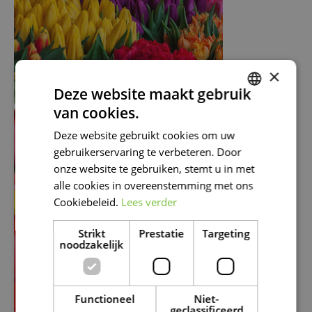
×
Deze website maakt gebruik
van cookies.
DUTCH
Deze website gebruikt cookies om uw
FRENCH
gebruikerservaring te verbeteren. Door
DUTCH
onze website te gebruiken, stemt u in met
alle cookies in overeenstemming met ons
Cookiebeleid.
Lees verder
Strikt
Prestatie
Targeting
noodzakelijk
Functioneel
Niet-
geclassificeerd