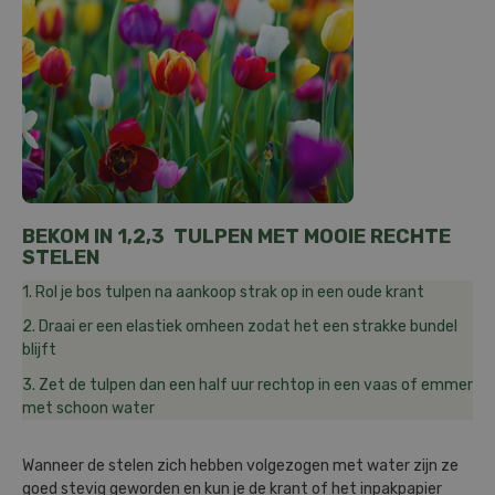
BEKOM IN 1,2,3 TULPEN MET MOOIE RECHTE
STELEN
1. Rol je bos tulpen na aankoop strak op in een oude krant
2. Draai er een elastiek omheen zodat het een strakke bundel
blijft
3. Zet de tulpen dan een half uur rechtop in een vaas of emmer
met schoon water
Wanneer de stelen zich hebben volgezogen met water zijn ze
goed stevig geworden en kun je de krant of het inpakpapier