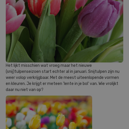
Het lijkt misschien wat vroeg maar het nieuwe
(snij)tulpenseizoen start echter al in januari. Snijtulpen zijn nu
weer volop verkrijgbaar. Met de meest uiteenlopende vormen
en kleuren. Je krijgt er meteen 'lente in je bol' van. Wie vrolijkt
daar nu niet van op?