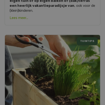
eigen tuin of op eigen balkon of (dak)terras
een heerlijk vakantieparadijsje van
, ook voor de
(klein)kinderen.
Lees meer...
TUINTIPS