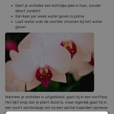
Geef je orchidee een lichtrijke plek in huis, zonder
direct zonlicht
Eén keer per week water geven is prima
Laat water over de wortels stromen bij het water
geven
Wanneer je orchidee is uitgebloeid, gaat hij in een rustfase.
Het lijkt erop dat je plant dood is, maar eigenlijk gaat hij in
een soort winterslaap om na een aantal maanden opnieuw
te kunnen bloeien. Gek genoeg bloeit je orchidee meestal in