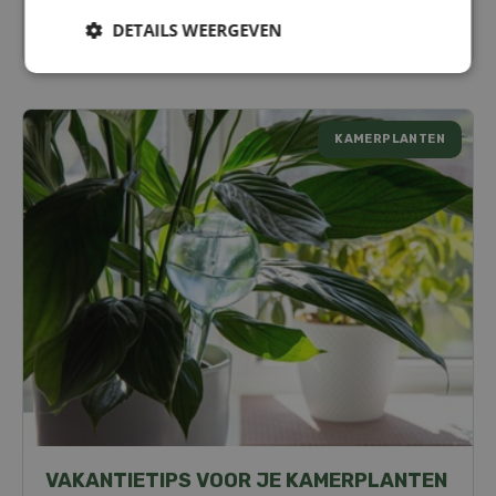
DETAILS WEERGEVEN
Lees meer...
KAMERPLANTEN
VAKANTIETIPS VOOR JE KAMERPLANTEN