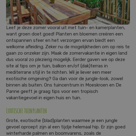
Leef je deze zomer vooral uit met tuin- en kamerplanten,
want groen doet goed! Planten en bloemen creëren een
ontspannen sfeer en het verzorgen ervan biedt een
welkome afleiding. Zeker nu de mogelijkheden om op reis te
gaan zo onzeker zijn. Maak de zomervakantie in eigen land
dus vooral zo plezierig mogelijk. Eerder gaven we op deze
site al tips om je tuin, balkon en/of (dak)terras in
mediterrane stijl in te richten. Wil je liever een meer
exotische omgeving? Ga dan voor de jungle-look, zowel
binnen als buiten. Ons tuincentrum in Moeskroen en De
Panne geeft je graag tips voor een tropisch
vakantiegevoel in eigen huis en tuin.
EXOTISCHE TUINPLANTEN
Grote, exotische (blad)planten waarmee je een jungle
gevoel oproept zijn al een tijdje helemaal hip. Er zijn goed
winterharde palmen en boomvarens, zoals de