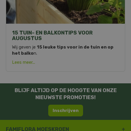
15 TUIN- EN BALKONTIPS VOOR
AUGUSTUS
Wij geven je
15 leuke tips voor in de tuin en op
het balko
n.
Lees meer...
BLIJF ALTIJD OP DE HOOGTE VAN ONZE
NIEUWSTE PROMOTIES!
Inschrijven
FAMIFLORA MOESKROEN