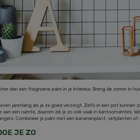
r dan een frisgroene palm in je interieur. Breng de zomer in hui
even jarenlang als je ze goed verzorgt. Zelfs in een pot kunnen 
an een ruimte, daarom zie je zo ook vaak in kantoorruimtes. Wil j
kvangers. Combineer je palm met een bananenplant, vetplanten of
DOE JE ZO