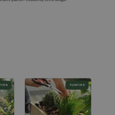
TIPS
TUINTIPS