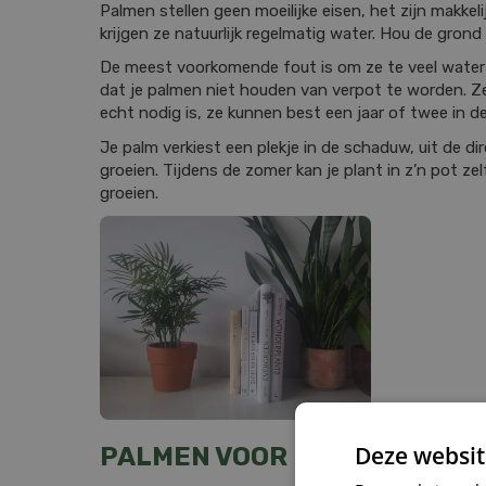
Palmen stellen geen moeilijke eisen, het zijn makkel
krijgen ze natuurlijk regelmatig water. Hou de grond 
De meest voorkomende fout is om ze te veel water t
dat je palmen niet houden van verpot te worden. Z
echt nodig is, ze kunnen best een jaar of twee in d
Je palm verkiest een plekje in de schaduw, uit de dire
groeien. Tijdens de zomer kan je plant in z’n pot zelf
groeien.
Deze websit
PALMEN VOOR BIJ JE THUIS