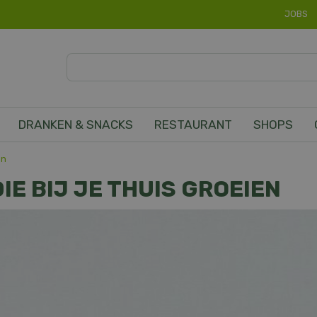
JOBS
DRANKEN & SNACKS
RESTAURANT
SHOPS
en
IE BIJ JE THUIS GROEIEN