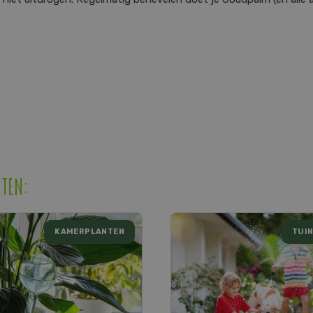
HTEN:
KAMERPLANTEN
TUIN