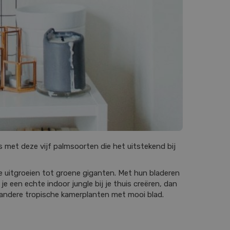
s met deze vijf palmsoorten die het uitstekend bij
ze uitgroeien tot groene giganten. Met hun bladeren
e een echte indoor jungle bij je thuis creëren, dan
 andere tropische kamerplanten met mooi blad.