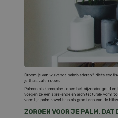
Droom je van wuivende palmbladeren? Niets exotische
je thuis zullen doen.
Palmen als kamerplant doen het bijzonder goed en l
voegen ze een sprekende en architecturale vorm toe a
vormt je palm zowel klein als groot een van de bli
ZORGEN VOOR JE PALM, DAT 