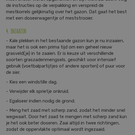
de instructies op de verpakking en verspreid de
mestkorrels gelijkmatig over het gazon. Dat gaat het best
met een doseerwagentje of meststrooier.
4. INZAAIEN
- Kale plekken in het bestaande gazon kun je nu inzaaien,
maar het is ook een prima tijd om een geheel nieuw
grasveld(je) in te zaaien. Er is keuze uit verschillende
soorten graszadenmengsels, geschikt voor intensief
gebruik (voetbalpartijtjes of andere sporten) of puur voor
de sier.
- Kies een windstille dag.
- Verwijder elk sprietje onkruid.
- Egaliseer indien nodig de grond.
- Meng het zaad met scherp zand, zodat het minder snel
wegwaait. Door het zaad te mengen met scherp zand kun
je het ook beter doseren. Zaai altijd in twee richtingen,
zodat de oppervlakte optimaal wordt ingezaaid.