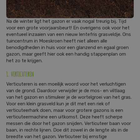
Na de winter ligt het gazon er vaak nogal treurig bij. Tijd
voor een grote voorjaarsbeurt! En overigens ook voor het
eventueel inzaaien van een nieuw lentefris grasveldje. Ons
tuincentrum in Moeskroen heeft niet alleen alle
benodigdheden in huis voor een glanzend en egaal groen
gazon, maar geeft hier ook een handig stappenplan om
het zo te krijgen.
1. VERTICUTEREN
Verticuteren is een moeilijk woord voor het verluchtigen
van de grond. Daardoor verwijder je de mos- en viltlaag
van het gazon en stimuleer je de wortelgroei van het gras.
Voor een klein grasveld kun je dit met een riek of
verticuteerhark doen, maar voor grotere gazons is een
verticuteermachine een uitkomst. Deze heeft scherpe
messen die door het gazon snijden. Verticuteer baan voor
baan, in rechte lijnen. Doe dit zowel in de lengte als in de
breedte van het gazon. Verticuteer bij ernstige