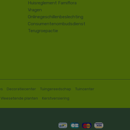
Huisreglement Famiflora
Vragen
Onlinegeschillenbeslechting
Consumentenombudsdienst
Terugroepactie
es
Decoratiecenter
Tuingereedschap
Tuincenter
Vleesetende planten
Kerstversiering