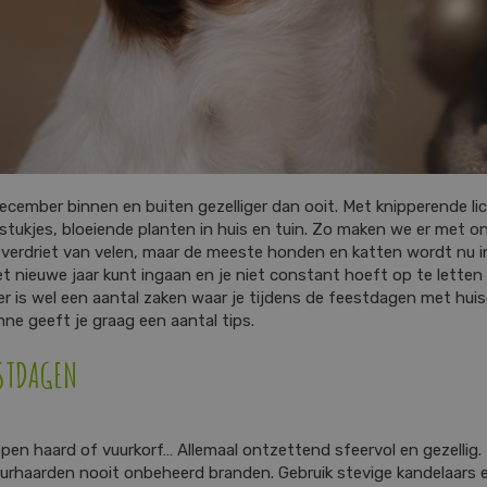
cember binnen en buiten gezelliger dan ooit. Met knipperende lic
tukjes, bloeiende planten in huis en tuin. Zo maken we er met on
t verdriet van velen, maar de meeste honden en katten wordt nu in
 nieuwe jaar kunt ingaan en je niet constant hoeft op te letten 
r is wel een aantal zaken waar je tijdens de feestdagen met huis
e geeft je graag een aantal tips.
ESTDAGEN
pen haard of vuurkorf… Allemaal ontzettend sfeervol en gezellig
vuurhaarden nooit onbeheerd branden. Gebruik stevige kandelaars