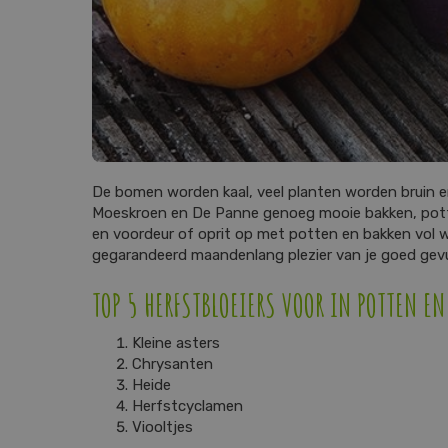
De bomen worden kaal, veel planten worden bruin en 
Moeskroen en De Panne genoeg mooie bakken, potten, 
en voordeur of oprit op met potten en bakken vol wi
gegarandeerd maandenlang plezier van je goed gevu
TOP 5 HERFSTBLOEIERS VOOR IN POTTEN E
Kleine asters
Chrysanten
Heide
Herfstcyclamen
Viooltjes