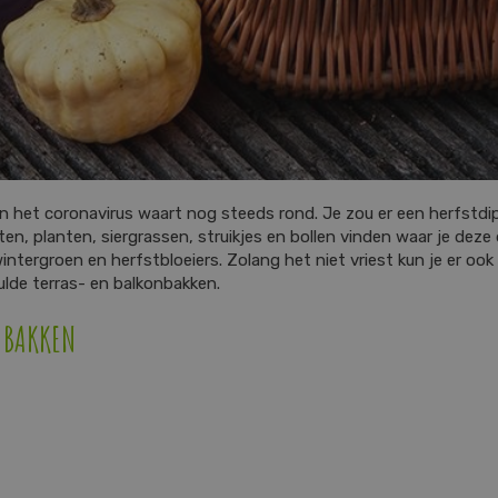
het coronavirus waart nog steeds rond. Je zou er een herfstdip v
planten, siergrassen, struikjes en bollen vinden waar je deze do
ntergroen en herfstbloeiers. Zolang het niet vriest kun je er oo
lde terras- en balkonbakken.
N BAKKEN