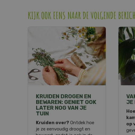
KIJK OOK EENS NAAR DE VOLGENDE BERIC
KRUIDEN DROGEN EN
VA
BEWAREN: GENIET OOK
JE
LATER NOG VAN JE
Hoe
TUIN
kam
Kruiden over?
Ontdek hoe
op 
je ze eenvoudig droogt en
geve