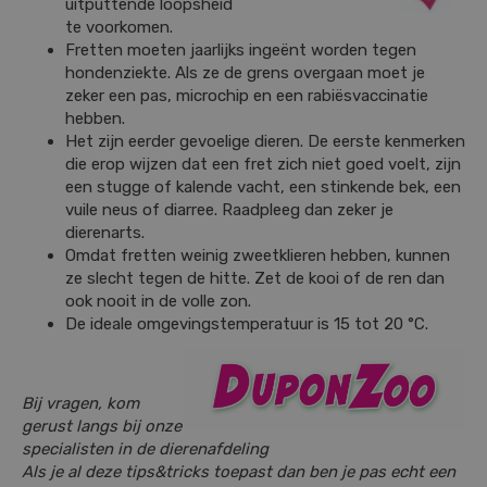
uitputtende loopsheid
te voorkomen.
Fretten moeten jaarlijks ingeënt worden tegen
hondenziekte. Als ze de grens overgaan moet je
zeker een pas, microchip en een rabiësvaccinatie
hebben.
Het zijn eerder gevoelige dieren. De eerste kenmerken
die erop wijzen dat een fret zich niet goed voelt, zijn
een stugge of kalende vacht, een stinkende bek, een
vuile neus of diarree. Raadpleeg dan zeker je
dierenarts.
Omdat fretten weinig zweetklieren hebben, kunnen
ze slecht tegen de hitte. Zet de kooi of de ren dan
ook nooit in de volle zon.
De ideale omgevingstemperatuur is 15 tot 20 °C.
Bij vragen, kom
gerust langs bij onze
specialisten in de dierenafdeling
Als je al deze tips&tricks toepast dan ben je pas echt een