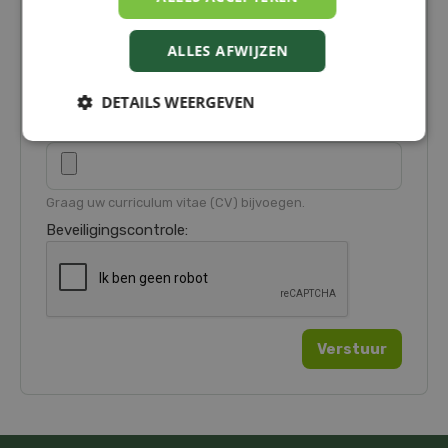
ALLES AFWIJZEN
DETAILS WEERGEVEN
Bijlagen:
Graag uw curriculum vitae (CV) bijvoegen.
Beveiligingscontrole: