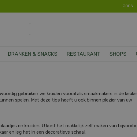
JOBS
DRANKEN & SNACKS
RESTAURANT
SHOPS
woordig gebruiken we kruiden vooral als smaakmakers in de keuke
l kunnen spelen. Met deze tips heeft u ook binnen plezier van uw
aadjes en kruiden. U kunt het makkelijk zelf maken van bijvoorb
lkaar en leg het in een decoratieve schaal.