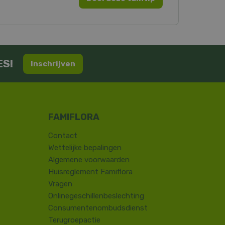
ES!
Inschrijven
Contact
​Wettelijke bepalingen
Algemene voorwaarden
Huisreglement Famiflora
Vragen
Onlinegeschillenbeslechting
Consumentenombudsdienst
Terugroepactie