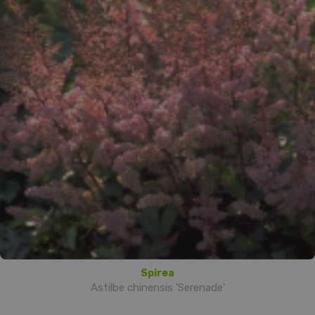
Spirea
Astilbe chinensis 'Serenade'