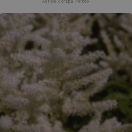
Astilbe x crispa 'Perkeo'