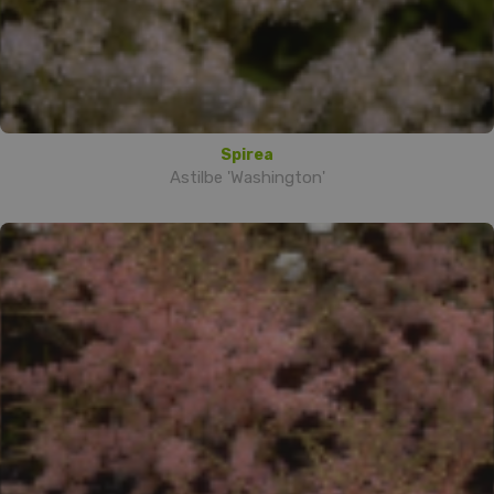
Spirea
Astilbe 'Washington'