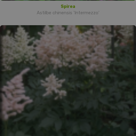
Spirea
Astilbe chinensis 'Intermezzo'