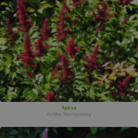
Spirea
Astilbe 'Montgomery'