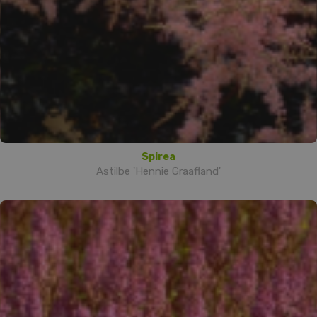
Spirea
Astilbe 'Hennie Graafland'