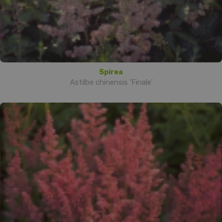
Spirea
Astilbe chinensis 'Finale'