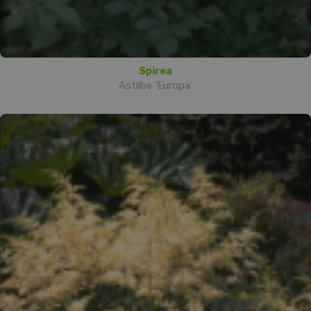
Spirea
Astilbe 'Europa'