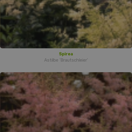
Spirea
Astilbe 'Brautschleier'