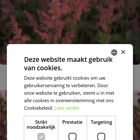
×
Deze website maakt gebruik
van cookies.
DUTCH
Spirea
Astilbe 'Mainz'
Deze website gebruikt cookies om uw
FRENCH
gebruikerservaring te verbeteren. Door
DUTCH
onze website te gebruiken, stemt u in met
alle cookies in overeenstemming met ons
Cookiebeleid.
Lees verder
Strikt
Prestatie
Targeting
noodzakelijk