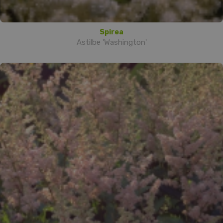
Spirea
Astilbe 'Washington'