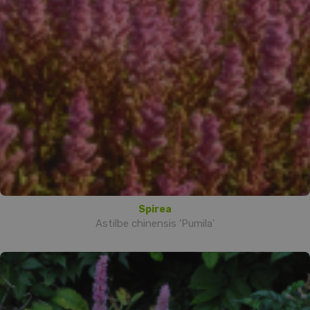
Spirea
Astilbe chinensis 'Pumila'