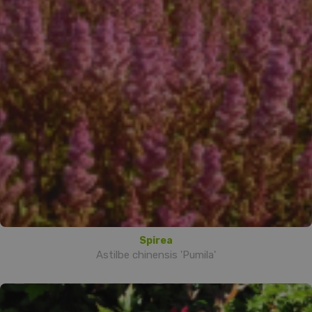
Spirea
Astilbe chinensis 'Pumila'