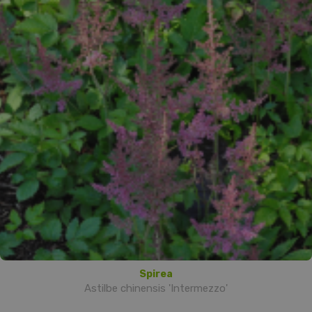
Spirea
Astilbe chinensis 'Intermezzo'