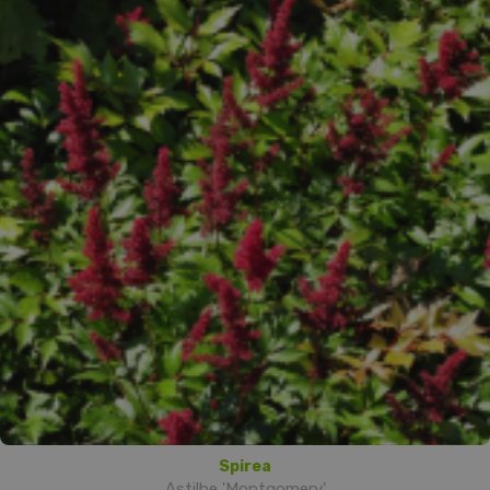
Spirea
Astilbe 'Montgomery'