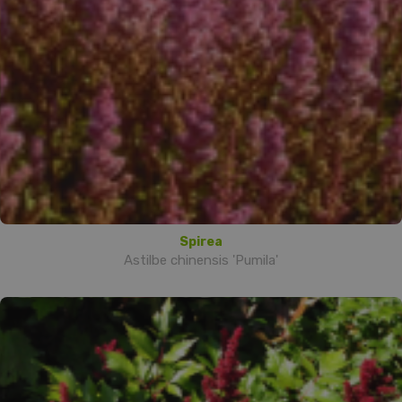
Spirea
Astilbe chinensis 'Pumila'