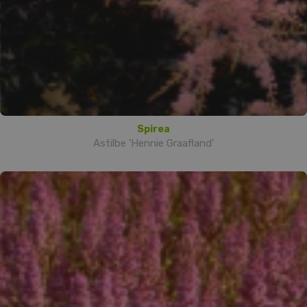
Spirea
Astilbe 'Hennie Graafland'