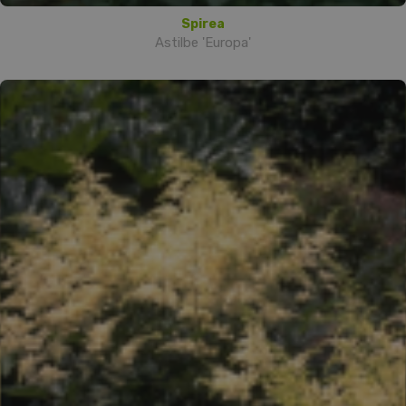
Spirea
Astilbe 'Europa'