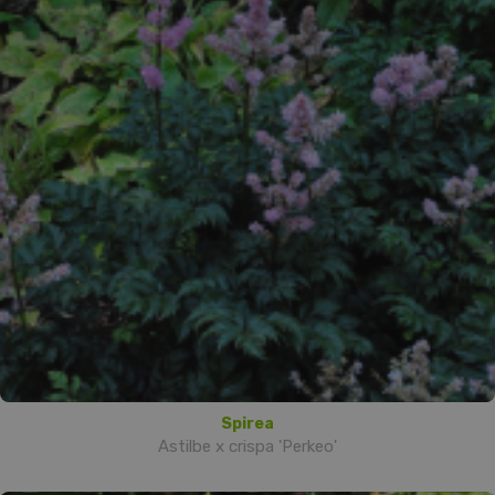
Spirea
Astilbe x crispa 'Perkeo'