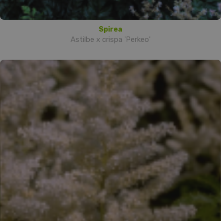
Spirea
Astilbe x crispa 'Perkeo'