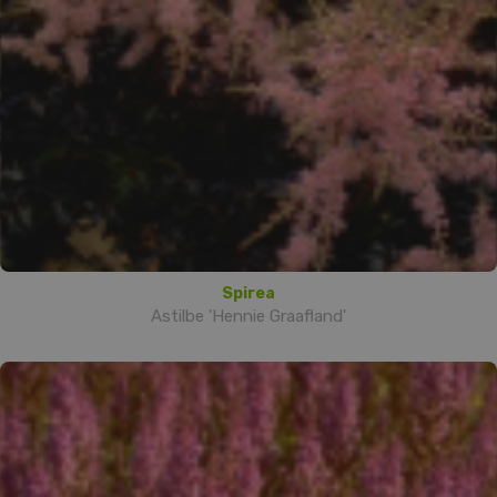
Spirea
Astilbe 'Hennie Graafland'