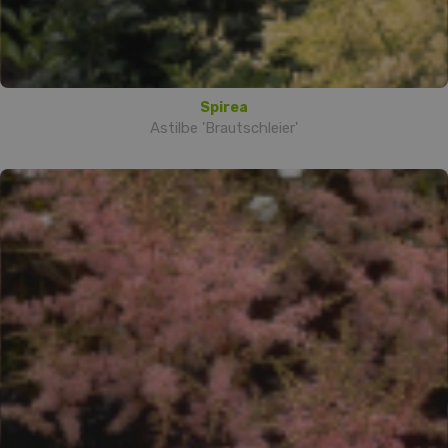
Spirea
Astilbe 'Brautschleier'