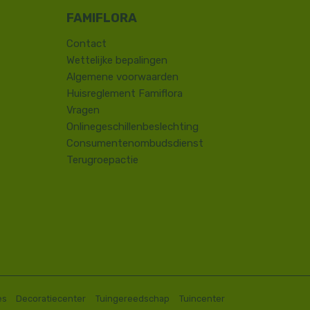
Contact
​Wettelijke bepalingen
Algemene voorwaarden
Huisreglement Famiflora
Vragen
Onlinegeschillenbeslechting
Consumentenombudsdienst
Terugroepactie
es
Decoratiecenter
Tuingereedschap
Tuincenter