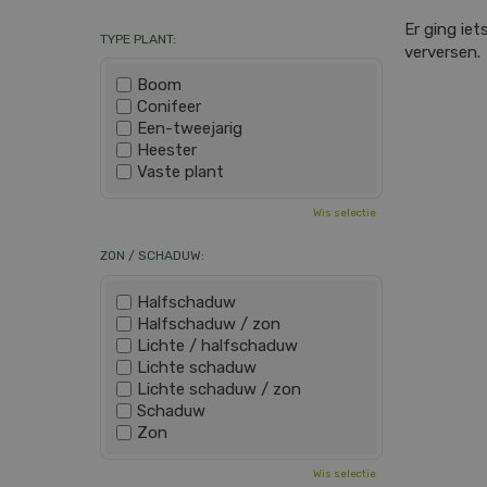
Er ging ie
TYPE PLANT:
verversen.
Boom
Conifeer
Een-tweejarig
Heester
Vaste plant
Wis selectie
ZON / SCHADUW:
Halfschaduw
Halfschaduw / zon
Lichte / halfschaduw
Lichte schaduw
Lichte schaduw / zon
Schaduw
Zon
Wis selectie