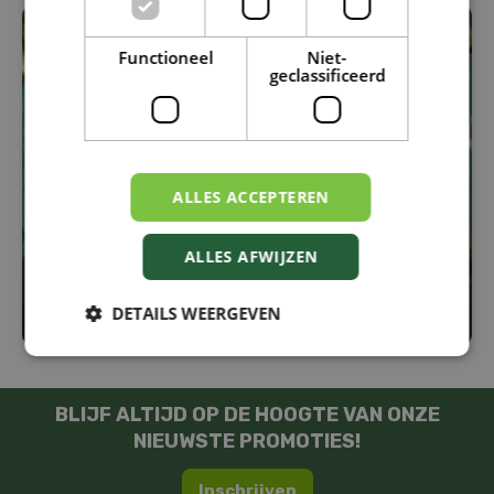
Functioneel
Niet-
geclassificeerd
ALLES ACCEPTEREN
ALLES AFWIJZEN
DETAILS WEERGEVEN
BLIJF ALTIJD OP DE HOOGTE VAN ONZE
NIEUWSTE PROMOTIES!
Inschrijven