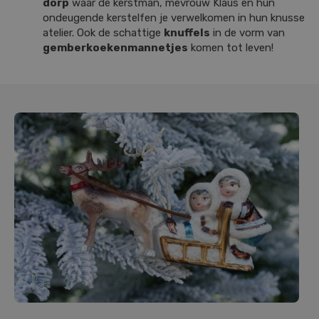
dorp
waar de kerstman, mevrouw Klaus en hun
ondeugende kerstelfen je verwelkomen in hun knusse
atelier. Ook de schattige
knuffels
in de vorm van
gemberkoekenmannetjes
komen tot leven!