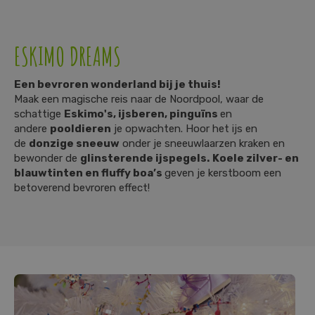
ESKIMO DREAMS
Een bevroren wonderland bij je thuis!
Maak een magische reis naar de Noordpool, waar de
schattige
Eskimo's, ijsberen, pinguïns
en
andere
pooldieren
je opwachten. Hoor het ijs en
de
donzige sneeuw
onder je sneeuwlaarzen kraken en
bewonder de
glinsterende ijspegels.
Koele zilver- en
blauwtinten en fluffy boa’s
geven je kerstboom een
betoverend bevroren effect!