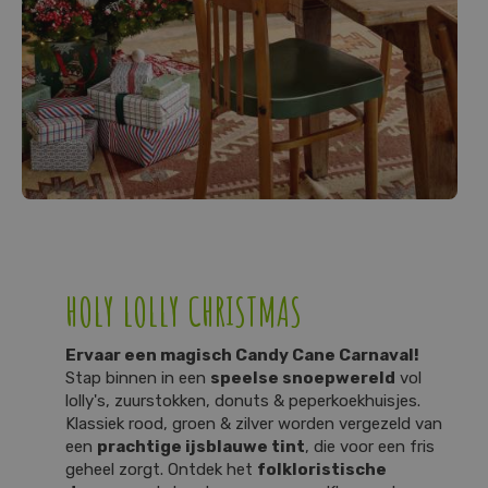
HOLY LOLLY CHRISTMAS
Ervaar een magisch Candy Cane Carnaval!
Stap binnen in een
speelse snoepwereld
vol
lolly's, zuurstokken, donuts & peperkoekhuisjes.
Klassiek rood, groen & zilver worden vergezeld van
een
prachtige ijsblauwe tint
, die voor een fris
geheel zorgt. Ontdek het
folkloristische