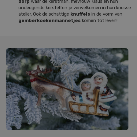
dorp
waar de kerstman, mevrouw Klaus en hun
ondeugende kerstelfen je verwelkomen in hun knusse
atelier. Ook de schattige
knuffels
in de vorm van
gemberkoekenmannetjes
komen tot leven!