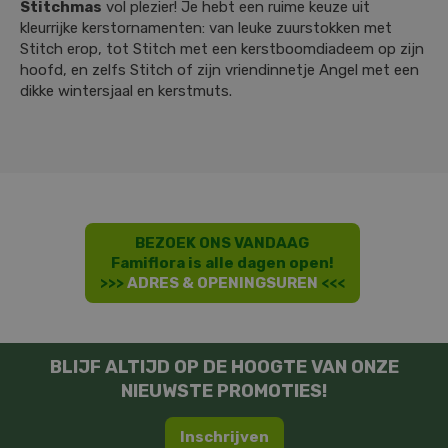
Stitchmas
vol plezier! Je hebt een ruime keuze uit
kleurrijke kerstornamenten: van leuke zuurstokken met
Stitch erop, tot Stitch met een kerstboomdiadeem op zijn
hoofd, en zelfs Stitch of zijn vriendinnetje Angel met een
dikke wintersjaal en kerstmuts.
BEZOEK ONS VANDAAG
Famiflora is alle dagen open!
>>>
ADRES & OPENINGSUREN
<<<
BLIJF ALTIJD OP DE HOOGTE VAN ONZE
NIEUWSTE PROMOTIES!
Inschrijven