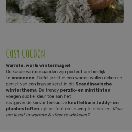
COSY COCOON
Warmte, wol & wintermagie!
De koude wintermaanden zijn perfect om heerlijk
te
cocoonen
. Duffel jezelf in een warme wollen deken en
geniet van een knusse kerst in dit
Scandinavische
winterthema
. De trendy
perzik- en minttinten
voegen subtiel kleur toe aan het
rustgevende kerstinterieur. De
knuffelbare teddy- en
pluchestoffen
zijn perfect om in weg te nestelen.
Klaar
om jezelf in warmte & sfeer te wikkelen?