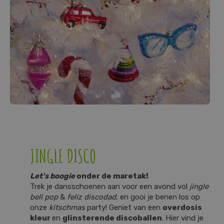
JINGLE DISCO
Let's boogie
onder de maretak!
Trek je dansschoenen aan voor een avond vol
jingle
bell pop
&
feliz discodad
, en gooi je benen los op
onze
kitschmas
party! Geniet van een
overdosis
kleur
en
glinsterende discoballen
. Hier vind je