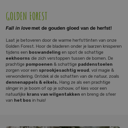
GOLDEN FOREST
Fall in love
met de gouden gloed van de herfst!
Laat je betoveren door de warme herfsttinten van onze
Golden Forest. Hoor de bladeren onder je laarzen knisperen
tijdens een
boswandeling
en spot de schattige
eekhoorns
die zich verstoppen tussen de bomen. De
prachtige
pompoenen
& schattige
paddenstoelen
zorgen voor een
sprookjesachtig woud
, vol magie &
verwondering. Ontdek al de schatten van de natuur, zoals
dennenappels & eikels.
Hang ze als een prachtige
slinger in je boom of op je schouw, of kies voor een
natuurlijke
krans van wilgentakken
en breng de sfeer
van
het bos
in huis!