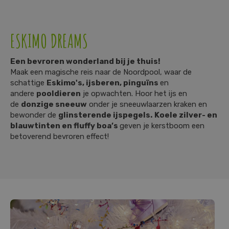
ESKIMO DREAMS
Een bevroren wonderland bij je thuis!
Maak een magische reis naar de Noordpool, waar de
schattige
Eskimo's, ijsberen, pinguïns
en
andere
pooldieren
je opwachten. Hoor het ijs en
de
donzige sneeuw
onder je sneeuwlaarzen kraken en
bewonder de
glinsterende ijspegels.
Koele zilver- en
blauwtinten en fluffy boa’s
geven je kerstboom een
betoverend bevroren effect!