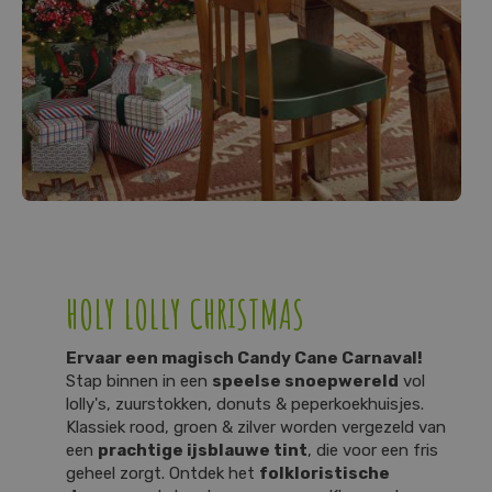
HOLY LOLLY CHRISTMAS
Ervaar een magisch Candy Cane Carnaval!
Stap binnen in een
speelse snoepwereld
vol
lolly's, zuurstokken, donuts & peperkoekhuisjes.
Klassiek rood, groen & zilver worden vergezeld van
een
prachtige ijsblauwe tint
, die voor een fris
geheel zorgt. Ontdek het
folkloristische