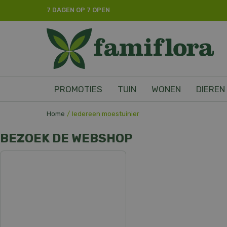
Ga
7 DAGEN OP 7 OPEN
naar
content
PROMOTIES
TUIN
WONEN
DIEREN
Home
Iedereen moestuinier
BEZOEK DE WEBSHOP