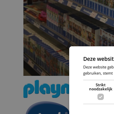
Deze websit
Deze website geb
gebruiken, stemt
Strikt
noodzakelijk