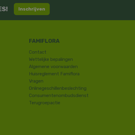
ES!
Inschrijven
Contact
​Wettelijke bepalingen
Algemene voorwaarden
Huisreglement Famiflora
Vragen
Onlinegeschillenbeslechting
Consumentenombudsdienst
Terugroepactie