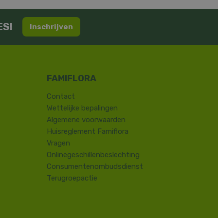
ES!
Inschrijven
Contact
​Wettelijke bepalingen
Algemene voorwaarden
Huisreglement Famiflora
Vragen
Onlinegeschillenbeslechting
Consumentenombudsdienst
Terugroepactie